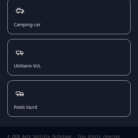
Camping-car
Utilitaire VUL
Poids lourd
© 2026 Auto Contrôle Technique · Tous droits réservés