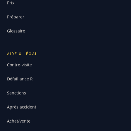
Prix
Préparer
Glossaire
AIDE & LÉGAL
Contre-visite
Défaillance R
Sanctions
Après accident
Achat/vente