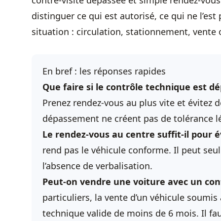
contre-visite dépassée et simple rendez-vous 
distinguer ce qui est autorisé, ce qui ne l’est
situation : circulation, stationnement, vente
En bref : les réponses rapides
Que faire si le
contrôle technique
est dé
Prenez rendez-vous au plus vite et évitez d
dépassement ne créent pas de tolérance l
Le rendez-vous au centre suffit-il pour é
rend pas le véhicule conforme. Il peut seu
l’absence de verbalisation.
Peut-on vendre une voiture avec un
con
particuliers, la vente d’un véhicule soumi
technique
valide de moins de 6 mois. Il faut