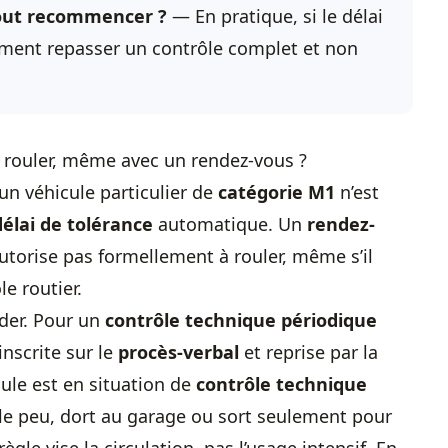
 tout recommencer ?
— En pratique, si le délai
alement repasser un contrôle complet et non
 rouler, même avec un rendez-vous ?
 un véhicule particulier de
catégorie M1
n’est
délai de tolérance
automatique. Un
rendez-
utorise pas formellement à rouler, même s’il
e routier.
rder. Pour un
contrôle technique périodique
inscrite sur le
procès-verbal
et reprise par la
cule est en situation de
contrôle technique
oule peu, dort au garage ou sort seulement pour