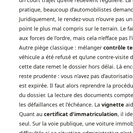
un court trajet qu’elle redevient régulière. La 
pratique, beaucoup d’automobilistes deman
Juridiquement, le rendez-vous n’ouvre pas un d
point le plus mal compris sur le terrain. Le f
aux forces de l’ordre, mais cela n’efface pas l’
Autre piège classique : mélanger
contrôle t
véhicule a été refusé et qu’une contre-visite
cette date remet le dossier hors délai. Là en
reste prudente : vous n’avez pas d’autorisatio
est expirée. Il faut alors reprendre la procédu
du dossier. La lecture des documents compt
les défaillances et l’échéance. La
vignette
aid
Quant au
certificat d'immatriculation
, il i
seul. Sur la voie publique, une voiture immo