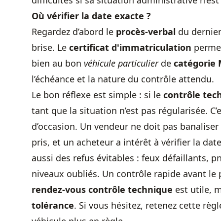
difficultés si sa situation administrative n’est
Où vérifier la date exacte ?
Regardez d’abord le
procès-verbal
du dernier
brise. Le
certificat d'immatriculation
permet
bien au bon
véhicule particulier
de
catégorie
l’échéance et la nature du contrôle attendu.
Le bon réflexe est simple : si le
contrôle tec
tant que la situation n’est pas régularisée. C
d’occasion. Un vendeur ne doit pas banaliser
pris, et un acheteur a intérêt à vérifier la date
aussi des refus évitables : feux défaillants, p
niveaux oubliés. Un contrôle rapide avant le 
rendez-vous contrôle technique
est utile, m
tolérance
. Si vous hésitez, retenez cette règ