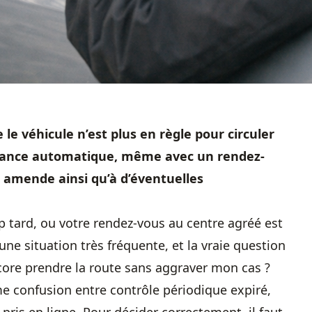
 le véhicule n’est plus en règle pour circuler
olérance automatique, même avec un rendez-
e amende ainsi qu’à d’éventuelles
op tard, ou votre rendez-vous au centre agréé est
ne situation très fréquente, et la vraie question
core prendre la route sans aggraver mon cas ?
me confusion entre contrôle périodique expiré,