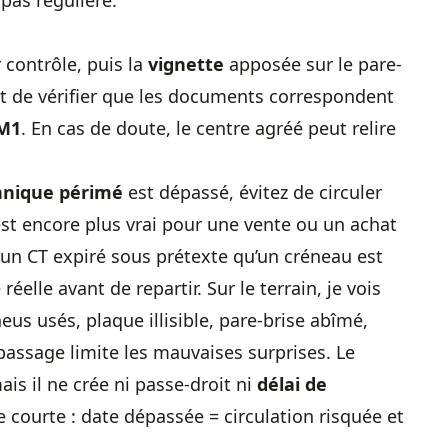
 pas régulière.
 contrôle, puis la
vignette
apposée sur le pare-
 de vérifier que les documents correspondent
 M1
. En cas de doute, le centre agréé peut relire
hnique périmé
est dépassé, évitez de circuler
’est encore plus vrai pour une vente ou un achat
 un CT expiré sous prétexte qu’un créneau est
 réelle avant de repartir. Sur le terrain, je vois
neus usés, plaque illisible, pare-brise abîmé,
passage limite les mauvaises surprises. Le
ais il ne crée ni passe-droit ni
délai de
le courte : date dépassée = circulation risquée et