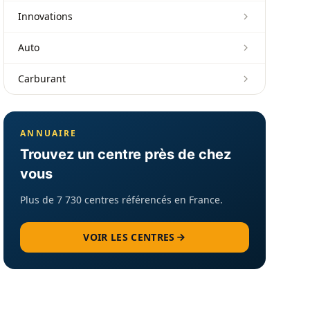
Innovations
Auto
Carburant
ANNUAIRE
Trouvez un centre près de chez
vous
Plus de 7 730 centres référencés en France.
VOIR LES CENTRES