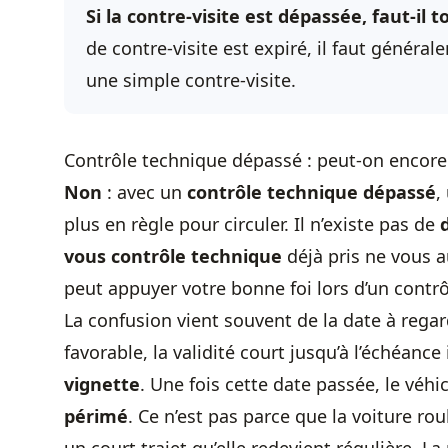
Si la contre-visite est dépassée, faut-il
de contre-visite est expiré, il faut génér
une simple contre-visite.
Contrôle technique dépassé : peut-on encore
Non
: avec un
contrôle technique
dépassé
,
plus en règle pour circuler. Il n’existe pas de
vous contrôle technique
déjà pris ne vous a
peut appuyer votre bonne foi lors d’un contrôl
La confusion vient souvent de la date à rega
favorable, la validité court jusqu’à l’échéance 
vignette
. Une fois cette date passée, le véhi
périmé
. Ce n’est pas parce que la voiture r