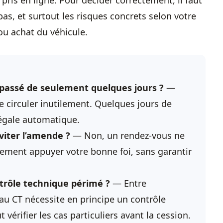
pris en ligne. Pour décider correctement, il faut
 pas, et surtout les risques concrets selon votre
 ou achat du véhicule.
passé de seulement quelques jours ?
—
e circuler inutilement. Quelques jours de
égale automatique.
viter l’amende ?
— Non, un rendez-vous ne
lement appuyer votre bonne foi, sans garantir
trôle technique périmé
?
— Entre
s au CT nécessite en principe un
contrôle
 vérifier les cas particuliers avant la cession.