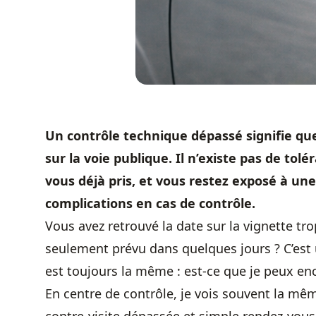
Un
contrôle technique
dépassé signifie que
sur la voie publique. Il n’existe pas de t
vous déjà pris, et vous restez exposé à un
complications en cas de contrôle.
Vous avez retrouvé la date sur la vignette tr
seulement prévu dans quelques jours ? C’est u
est toujours la même : est-ce que je peux en
En centre de contrôle, je vois souvent la mê