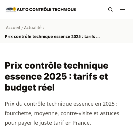
Aller au contenu principal
AUTO CONTRÔLE TECHNIQUE
Recherch
Ouvr
Accueil
Actualité
/
/
Prix contrôle technique essence 2025 : tarifs et budget réel
Prix contrôle technique
essence 2025 : tarifs et
budget réel
Prix du contrôle technique essence en 2025 :
fourchette, moyenne, contre-visite et astuces
pour payer le juste tarif en France.