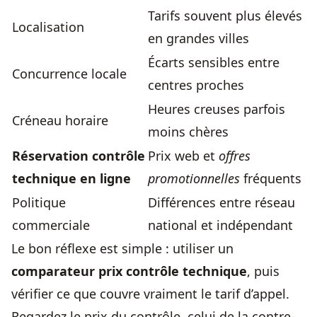
Tarifs souvent plus élevés
Localisation
en grandes villes
Écarts sensibles entre
Concurrence locale
centres proches
Heures creuses parfois
Créneau horaire
moins chères
Réservation contrôle
Prix web et
offres
technique en ligne
promotionnelles
fréquents
Politique
Différences entre réseau
commerciale
national et indépendant
Le bon réflexe est simple : utiliser un
comparateur
prix contrôle technique
, puis
vérifier ce que couvre vraiment le tarif d’appel.
Regardez le prix du contrôle, celui de la contre-