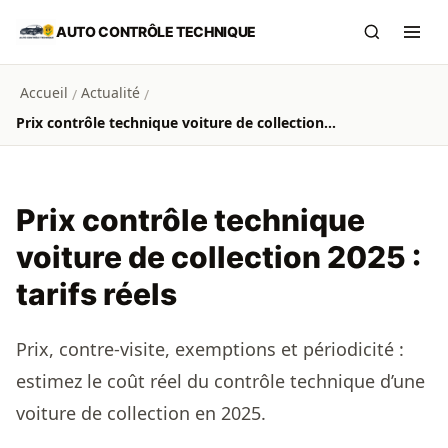
Aller au contenu principal
AUTO CONTRÔLE TECHNIQUE
Recherch
Ouvr
Accueil
Actualité
/
/
Prix contrôle technique voiture de collection 2025 : tarifs réels
Prix contrôle technique
voiture de collection 2025 :
tarifs réels
Prix, contre-visite, exemptions et périodicité :
estimez le coût réel du contrôle technique d’une
voiture de collection en 2025.