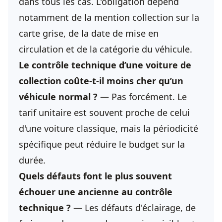
dans tous les cas. L'obligation dépend
notamment de la mention collection sur la
carte grise, de la date de mise en
circulation et de la catégorie du véhicule.
Le contrôle technique d’une voiture de
collection coûte-t-il moins cher qu’un
véhicule normal ?
— Pas forcément. Le
tarif unitaire est souvent proche de celui
d'une voiture classique, mais la périodicité
spécifique peut réduire le budget sur la
durée.
Quels défauts font le plus souvent
échouer une ancienne au contrôle
technique ?
— Les défauts d'éclairage, de