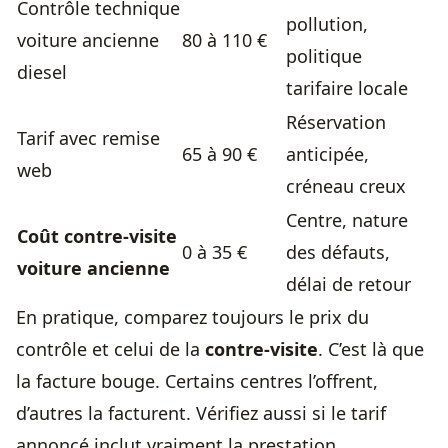
Contrôle technique
pollution,
voiture ancienne
80 à 110 €
politique
diesel
tarifaire locale
Réservation
Tarif avec remise
65 à 90 €
anticipée,
web
créneau creux
Centre, nature
Coût contre-visite
0 à 35 €
des défauts,
voiture ancienne
délai de retour
En pratique, comparez toujours le prix du
contrôle et celui de la
contre-visite
. C’est là que
la facture bouge. Certains centres l’offrent,
d’autres la facturent. Vérifiez aussi si le tarif
annoncé inclut vraiment la prestation