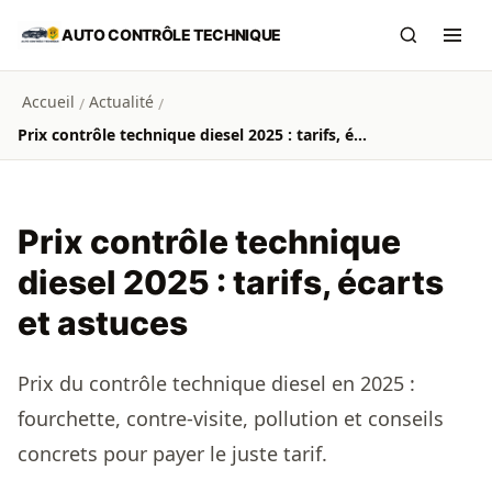
Aller au contenu principal
AUTO CONTRÔLE TECHNIQUE
Recherch
Ouvr
Accueil
Actualité
/
/
Prix contrôle technique diesel 2025 : tarifs, écarts et astuces
Prix contrôle technique
diesel 2025 : tarifs, écarts
et astuces
Prix du contrôle technique diesel en 2025 :
fourchette, contre-visite, pollution et conseils
concrets pour payer le juste tarif.