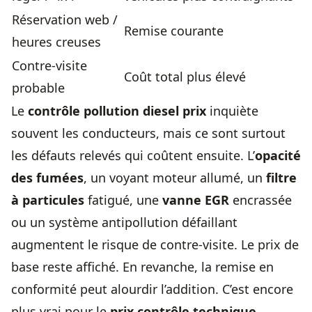
Réservation web /
Remise courante
heures creuses
Contre-visite
Coût total plus élevé
probable
Le
contrôle pollution diesel prix
inquiète
souvent les conducteurs, mais ce sont surtout
les défauts relevés qui coûtent ensuite. L’
opacité
des fumées
, un voyant moteur allumé, un
filtre
à particules
fatigué, une
vanne EGR
encrassée
ou un système antipollution défaillant
augmentent le risque de contre-visite. Le prix de
base reste affiché. En revanche, la remise en
conformité peut alourdir l’addition. C’est encore
plus vrai pour le
prix contrôle technique