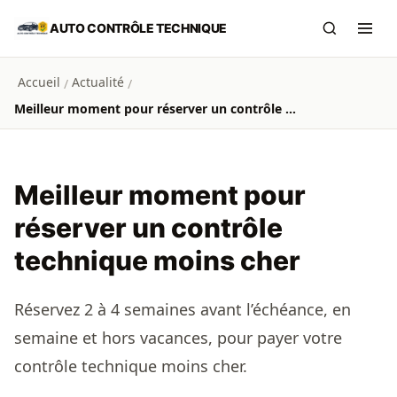
Aller au contenu principal
AUTO CONTRÔLE TECHNIQUE
Recherch
Ouvr
Accueil
Actualité
/
/
Meilleur moment pour réserver un contrôle technique moins cher
Meilleur moment pour
réserver un contrôle
technique moins cher
Réservez 2 à 4 semaines avant l’échéance, en
semaine et hors vacances, pour payer votre
contrôle technique moins cher.