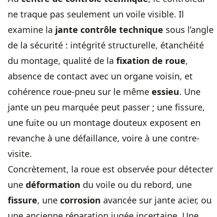
ne traque pas seulement un voile visible. Il
examine la
jante contrôle technique
sous l’angle
de la sécurité : intégrité structurelle, étanchéité
du montage, qualité de la
fixation de roue
,
absence de contact avec un organe voisin, et
cohérence roue-pneu sur le même
essieu
. Une
jante un peu marquée peut passer ; une fissure,
une fuite ou un montage douteux exposent en
revanche à une défaillance, voire à une contre-
visite.
Concrètement, la roue est observée pour détecter
une
déformation
du voile ou du rebord, une
fissure
, une
corrosion
avancée sur jante acier, ou
une ancienne réparation jugée incertaine. Une