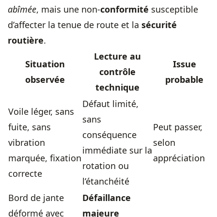
abîmée
, mais une non-
conformité
susceptible
d’affecter la tenue de route et la
sécurité
routière
.
Lecture au
Situation
Issue
contrôle
observée
probable
technique
Défaut limité,
Voile léger, sans
sans
fuite, sans
Peut passer,
conséquence
vibration
selon
immédiate sur la
marquée, fixation
appréciation
rotation ou
correcte
l’étanchéité
Bord de jante
Défaillance
déformé avec
majeure