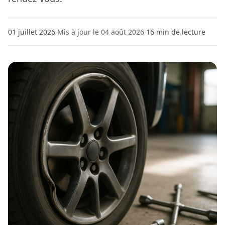
01 juillet 2026
·
Mis à jour le 04 août 2026
·
16
min de lecture