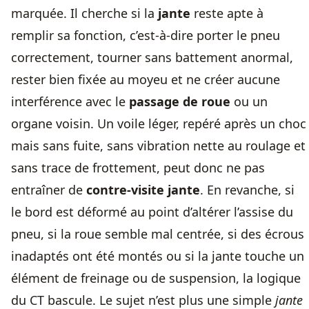
marquée. Il cherche si la
jante
reste apte à
remplir sa fonction, c’est-à-dire porter le pneu
correctement, tourner sans battement anormal,
rester bien fixée au moyeu et ne créer aucune
interférence avec le
passage de roue
ou un
organe voisin. Un voile léger, repéré après un choc
mais sans fuite, sans vibration nette au roulage et
sans trace de frottement, peut donc ne pas
entraîner de
contre-visite jante
. En revanche, si
le bord est déformé au point d’altérer l’assise du
pneu, si la roue semble mal centrée, si des écrous
inadaptés ont été montés ou si la jante touche un
élément de freinage ou de suspension, la logique
du CT bascule. Le sujet n’est plus une simple
jante