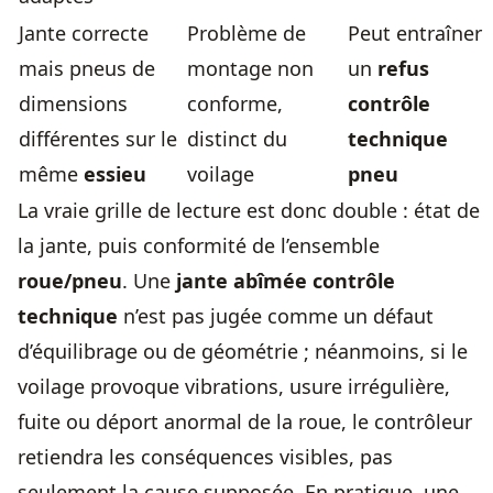
Jante correcte
Problème de
Peut entraîner
mais pneus de
montage non
un
refus
dimensions
conforme,
contrôle
différentes sur le
distinct du
technique
même
essieu
voilage
pneu
La vraie grille de lecture est donc double : état de
la jante, puis conformité de l’ensemble
roue/pneu
. Une
jante abîmée contrôle
technique
n’est pas jugée comme un défaut
d’équilibrage ou de géométrie ; néanmoins, si le
voilage provoque vibrations, usure irrégulière,
fuite ou déport anormal de la roue, le contrôleur
retiendra les conséquences visibles, pas
seulement la cause supposée. En pratique, une