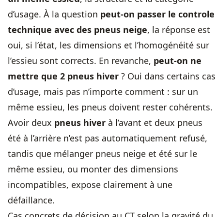
d’usage. À la question
peut-on passer le controle
technique avec des pneus neige
, la réponse est
oui, si l’état, les dimensions et l’homogénéité sur
l’essieu sont corrects. En revanche,
peut-on ne
mettre que 2 pneus hiver
? Oui dans certains cas
d’usage, mais pas n’importe comment : sur un
même essieu, les pneus doivent rester cohérents.
Avoir deux
pneus hiver
à l’avant et deux pneus
été à l’arrière n’est pas automatiquement refusé,
tandis que mélanger pneus neige et été sur le
même essieu, ou monter des dimensions
incompatibles, expose clairement à une
défaillance.
Cas concrets de décision au CT selon la gravité du