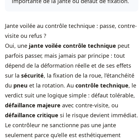
importante de la jante ou défaut de fixation.
Jante voilée au contrôle technique : passe, contre-
visite ou refus ?
Oui, une
jante voilée contrôle technique
peut
parfois passer, mais jamais par principe : tout
dépend de la déformation réelle et de ses effets
sur la
sécurité
, la fixation de la roue, l’étanchéité
du
pneu
et la rotation. Au
contrôle technique
, le
verdict suit une logique simple : défaut tolérable,
défaillance majeure
avec contre-visite, ou
défaillance critique
si le risque devient immédiat.
Le contrôleur ne sanctionne pas une jante
seulement parce qu’elle est esthétiquement