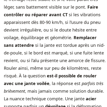
léger, sans battement visible sur le pont.
Faire
contrôler ou réparer avant CT
si les vibrations
apparaissent dès 80-90 km/h, si l’usure du pneu
devient irrégulière, ou si le doute hésite entre
voilage, équilibrage et géométrie.
Remplacer
sans attendre
si la jante est tordue après un nid-
de-poule, si le bord est marqué, si une fuite lente
revient, ou si l’alu présente une amorce de fissure.
Rouler ainsi, même sur peu de kilomètres, reste
risqué. À la question
est-il possible de rouler
avec une jante voilée
, la réponse est
parfois très
brièvement
, mais jamais comme solution durable.
La nuance technique compte. Une jante
acier
supporte parfois un
dévoilage
si la déformation