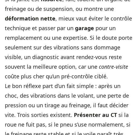
freinage ou de suspension, ou montre une
déformation nette
, mieux vaut éviter le contrôle
technique et passer par un
garage
pour un
remplacement ou une expertise. Si le doute porte
seulement sur des vibrations sans dommage
visible, un diagnostic avant rendez-vous reste
souvent la meilleure option, car une
contre-visite
coûte plus cher qu’un pré-contrôle ciblé.
Le bon réflexe part d’un fait simple : après un
choc, des vibrations dans le volant, une perte de
pression ou un tirage au freinage, il faut décider
vite. Trois sorties existent.
Présenter au CT
si la
roue ne fuit pas, si le pneu s’use normalement, si
le freinage reste stable et si le voile paraît très