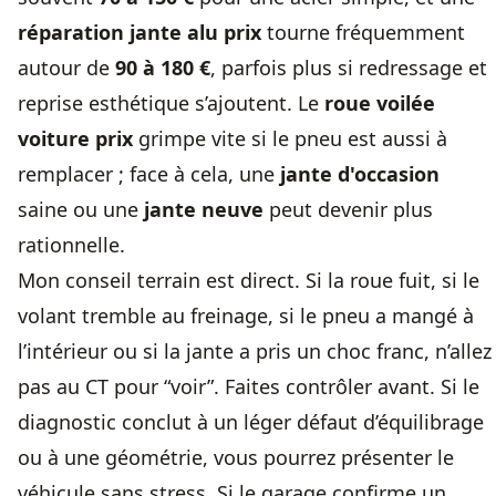
réparation jante alu prix
tourne fréquemment
autour de
90 à 180 €
, parfois plus si redressage et
reprise esthétique s’ajoutent. Le
roue voilée
voiture prix
grimpe vite si le pneu est aussi à
remplacer ; face à cela, une
jante d'occasion
saine ou une
jante neuve
peut devenir plus
rationnelle.
Mon conseil terrain est direct. Si la roue fuit, si le
volant tremble au freinage, si le pneu a mangé à
l’intérieur ou si la jante a pris un choc franc, n’allez
pas au CT pour “voir”. Faites contrôler avant. Si le
diagnostic conclut à un léger défaut d’équilibrage
ou à une géométrie, vous pourrez présenter le
véhicule sans stress. Si le garage confirme un