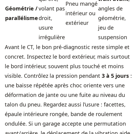
Pneu mangé
Géométrie /
volant pas
angles de
intérieur ou
parallélisme
droit,
géométrie,
extérieur
usure
jeu de
irrégulière
suspension
Avant le CT, le bon pré-diagnostic reste simple et
concret. Inspectez le bord extérieur, mais surtout
le bord intérieur, souvent plus touché et moins
visible. Contrôlez la pression pendant
3 à 5 jours
:
une baisse répétée après choc oriente vers une
déformation de jante ou une fuite au niveau du
talon du pneu. Regardez aussi l’usure : facettes,
épaule intérieure rongée, bande de roulement
ondulée. Si un garage accepte une permutation
avant/arrière, le déplacement de la vibration aide