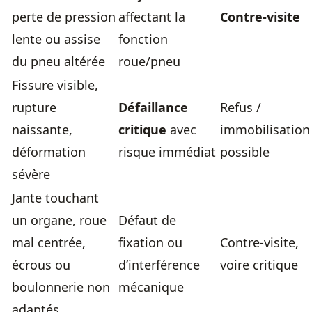
perte de pression
affectant la
Contre-visite
lente ou assise
fonction
du pneu altérée
roue/pneu
Fissure visible,
rupture
Défaillance
Refus /
naissante,
critique
avec
immobilisation
déformation
risque immédiat
possible
sévère
Jante touchant
un organe, roue
Défaut de
mal centrée,
fixation ou
Contre-visite,
écrous ou
d’interférence
voire critique
boulonnerie non
mécanique
adaptés