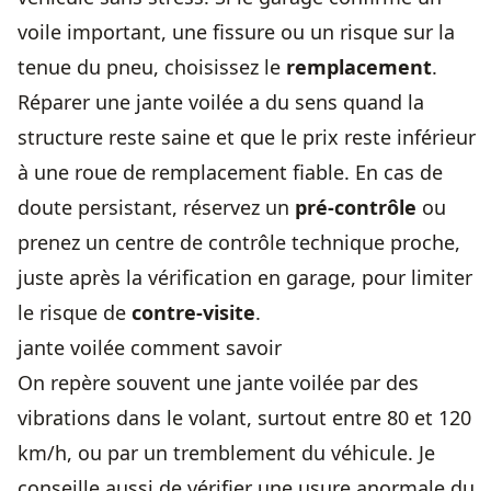
voile important, une fissure ou un risque sur la
tenue du pneu, choisissez le
remplacement
.
Réparer une jante voilée a du sens quand la
structure reste saine et que le prix reste inférieur
à une roue de remplacement fiable. En cas de
doute persistant, réservez un
pré-contrôle
ou
prenez un centre de contrôle technique proche,
juste après la vérification en garage, pour limiter
le risque de
contre-visite
.
jante voilée comment savoir
On repère souvent une jante voilée par des
vibrations dans le volant, surtout entre 80 et 120
km/h, ou par un tremblement du véhicule. Je
conseille aussi de vérifier une usure anormale du