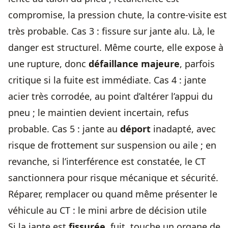
compromise, la pression chute, la contre-visite est
très probable. Cas 3 : fissure sur jante alu. Là, le
danger est structurel. Même courte, elle expose à
une rupture, donc
défaillance majeure
, parfois
critique si la fuite est immédiate. Cas 4 : jante
acier très corrodée, au point d’altérer l’appui du
pneu ; le maintien devient incertain, refus
probable. Cas 5 : jante au
déport
inadapté, avec
risque de frottement sur suspension ou aile ; en
revanche, si l’interférence est constatée, le CT
sanctionnera pour risque mécanique et sécurité.
Réparer, remplacer ou quand même présenter le
véhicule au CT : le mini arbre de décision utile
Si la jante est
fissurée
, fuit, touche un organe de