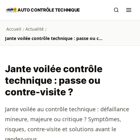
Aller au contenu principal
AUTO CONTRÔLE TECHNIQUE
Recherch
Ouvr
Accueil
Actualité
/
/
Jante voilée contrôle technique : passe ou contre-visite ?
Jante voilée contrôle
technique : passe ou
contre-visite ?
Jante voilée au contrôle technique : défaillance
mineure, majeure ou critique ? Symptômes,
risques, contre-visite et solutions avant le
rendez-vous.