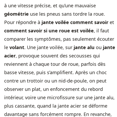
à une vitesse précise, et qu’une mauvaise
géométrie
use les pneus sans tordre la roue.
Pour répondre à
jante voilée comment savoir
et
comment savoir si une roue est voilée
, il faut
comparer les symptômes, pas seulement écouter
le
volant
. Une jante voilée, sur
jante alu
ou
jante
acier
, provoque souvent des secousses qui
reviennent à chaque tour de roue, parfois dès
basse vitesse, puis s’amplifient. Après un choc
contre un trottoir ou un nid-de-poule, on peut
observer un plat, un enfoncement du rebord
intérieur, voire une microfissure sur une jante alu,
plus cassante, quand la jante acier se déforme
davantage sans forcément rompre. En revanche,