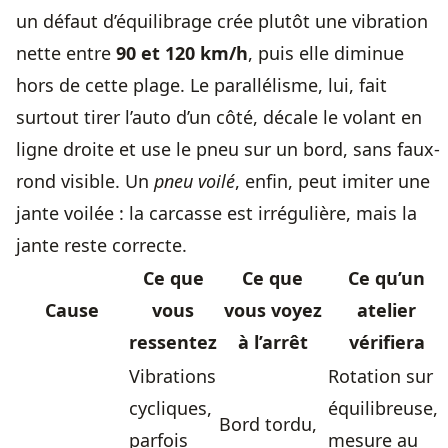
un défaut d’équilibrage crée plutôt une vibration
nette entre
90 et 120 km/h
, puis elle diminue
hors de cette plage. Le parallélisme, lui, fait
surtout tirer l’auto d’un côté, décale le volant en
ligne droite et use le pneu sur un bord, sans faux-
rond visible. Un
pneu voilé
, enfin, peut imiter une
jante voilée : la carcasse est irrégulière, mais la
jante reste correcte.
Ce que
Ce que
Ce qu’un
Cause
vous
vous voyez
atelier
ressentez
à l’arrêt
vérifiera
Vibrations
Rotation sur
cycliques,
équilibreuse,
Bord tordu,
parfois
mesure au