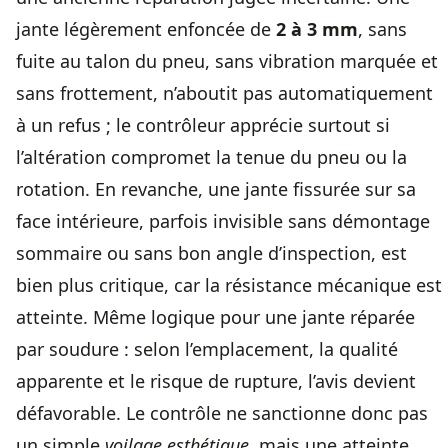
jante légèrement enfoncée de
2 à 3 mm
, sans
fuite au talon du pneu, sans vibration marquée et
sans frottement, n’aboutit pas automatiquement
à un refus ; le contrôleur apprécie surtout si
l’altération compromet la tenue du pneu ou la
rotation. En revanche, une jante fissurée sur sa
face intérieure, parfois invisible sans démontage
sommaire ou sans bon angle d’inspection, est
bien plus critique, car la résistance mécanique est
atteinte. Même logique pour une jante réparée
par soudure : selon l’emplacement, la qualité
apparente et le risque de rupture, l’avis devient
défavorable. Le contrôle ne sanctionne donc pas
un simple
voilage esthétique
, mais une atteinte