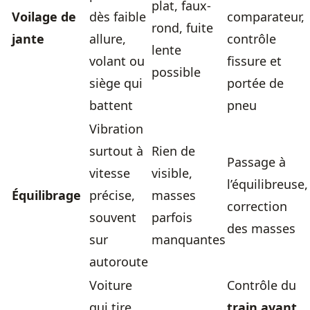
plat, faux-
Voilage de
dès faible
comparateur,
rond, fuite
jante
allure,
contrôle
lente
volant ou
fissure et
possible
siège qui
portée de
battent
pneu
Vibration
surtout à
Rien de
Passage à
vitesse
visible,
l’équilibreuse,
Équilibrage
précise,
masses
correction
souvent
parfois
des masses
sur
manquantes
autoroute
Voiture
Contrôle du
qui tire,
train avant
,