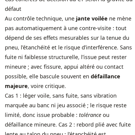
défaut
Au contrôle technique, une
jante voilée
ne mène
pas automatiquement à une contre-visite : tout
dépend de ses effets mesurables sur la tenue du
pneu, l’étanchéité et le risque d’interférence. Sans
fuite ni faiblesse structurelle, l’issue peut rester
mineure ; avec fissure, appui altéré ou contact
possible, elle bascule souvent en
défaillance
majeure
, voire critique.
Cas 1 : léger voile, sans fuite, sans vibration
marquée au banc ni jeu associé ; le risque reste
limité, donc issue probable :
tolérance
ou
défaillance mineure. Cas 2 : rebord plié avec fuite
lente au talon du pneu ; l’étanchéité est