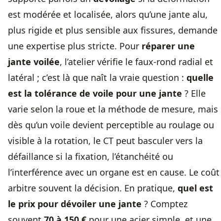
est modérée et localisée, alors qu’une jante alu,
plus rigide et plus sensible aux fissures, demande
une expertise plus stricte. Pour
réparer une
jante voilée
, l’atelier vérifie le faux-rond radial et
latéral ; c’est là que naît la vraie question :
quelle
est la tolérance de voile pour une jante
? Elle
varie selon la roue et la méthode de mesure, mais
dès qu’un voile devient perceptible au roulage ou
visible à la rotation, le CT peut basculer vers la
défaillance si la fixation, l’étanchéité ou
l’interférence avec un organe est en cause. Le coût
arbitre souvent la décision. En pratique,
quel est
le prix pour dévoiler une jante
? Comptez
souvent
70 à 150 €
pour une acier simple, et une