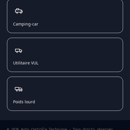
Camping-car
Utilitaire VUL
Poids lourd
© 2026 Auto Contrôle Technique · Tous droits réservés