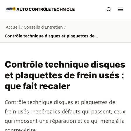
Aller au contenu principal
AUTO CONTRÔLE TECHNIQUE
Recherch
Ouvr
Accueil
Conseils d'Entretien
/
/
Contrôle technique disques et plaquettes de frein usés : que fait recaler
Contrôle technique disques
et plaquettes de frein usés :
que fait recaler
Contrôle technique disques et plaquettes de
frein usés : repérez les défauts qui passent, ceux
qui imposent une réparation et ce qui mène à la
contre-visite.