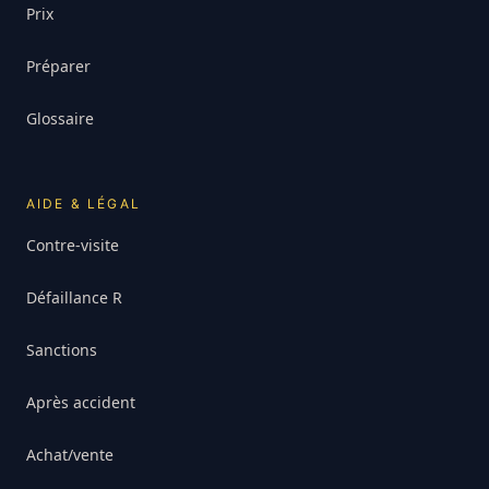
Prix
Préparer
Glossaire
AIDE & LÉGAL
Contre-visite
Défaillance R
Sanctions
Après accident
Achat/vente