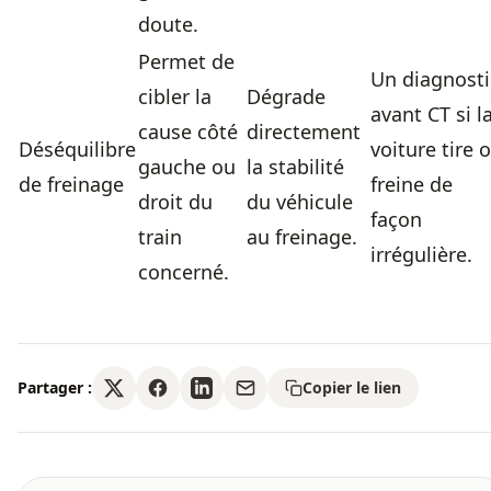
doute.
Permet de
Un diagnosti
cibler la
Dégrade
avant CT si l
cause côté
directement
Déséquilibre
voiture tire 
gauche ou
la stabilité
de freinage
freine de
droit du
du véhicule
façon
train
au freinage.
irrégulière.
concerné.
Partager :
Copier le lien