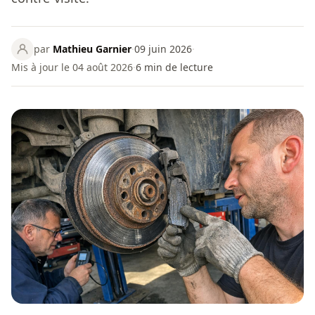
par
Mathieu Garnier
·
09 juin 2026
·
Mis à jour le 04 août 2026
·
6
min de lecture