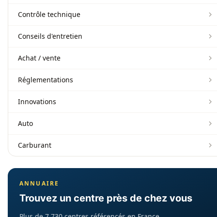
Contrôle technique
Conseils d'entretien
Achat / vente
Réglementations
Innovations
Auto
Carburant
ANNUAIRE
Trouvez un centre près de chez vous
Plus de 7 730 centres référencés en France.