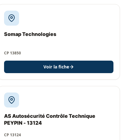
Somap Technologies
CP 13850
Voir la fiche
AS Autosécurité Contrôle Technique
PEYPIN - 13124
CP 13124