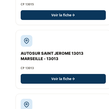
CP 13015
Voir la fiche
AUTOSUR SAINT JEROME 13013
MARSEILLE - 13013
CP 13013
Voir la fiche