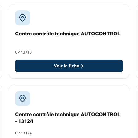
Centre contrôle technique AUTOCONTROL
CP 13710
Voir la fiche
Centre contrôle technique AUTOCONTROL
- 13124
CP 13124