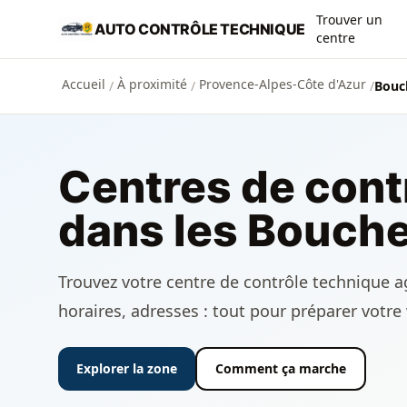
Aller au contenu principal
Trouver un
AUTO CONTRÔLE TECHNIQUE
centre
Accueil
À proximité
Provence-Alpes-Côte d'Azur
/
/
/
Bouc
Centres de cont
dans les Bouch
Trouvez votre centre de contrôle technique a
horaires, adresses : tout pour préparer votre 
Explorer la zone
Comment ça marche