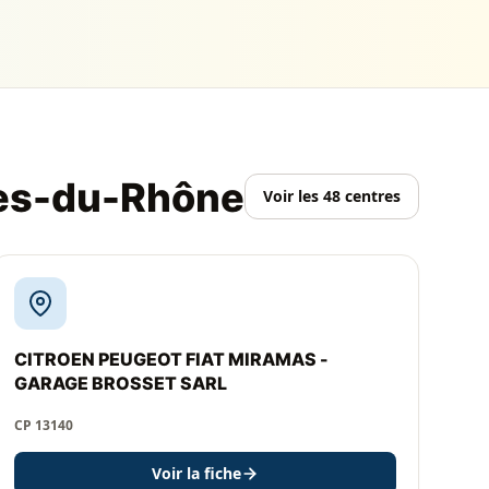
hes-du-Rhône
Voir les 48 centres
CITROEN PEUGEOT FIAT MIRAMAS -
GARAGE BROSSET SARL
CP 13140
Voir la fiche