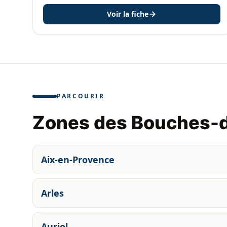
Voir la fiche
PARCOURIR
Zones des Bouches-
Aix-en-Provence
Arles
Auriol