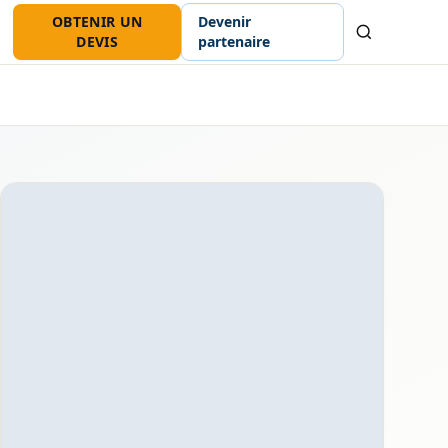
OBTENIR UN
Devenir
Recherche
DEVIS
partenaire