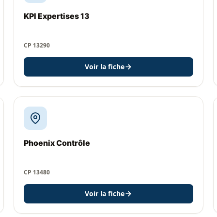
KPI Expertises 13
CP 13290
Voir la fiche
Phoenix Contrôle
CP 13480
Voir la fiche