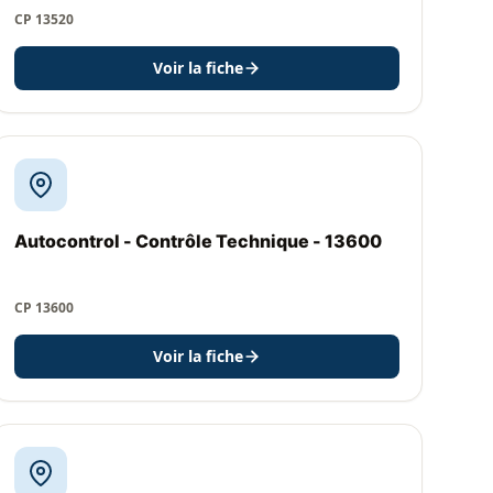
CP 13520
Voir la fiche
Autocontrol - Contrôle Technique - 13600
CP 13600
Voir la fiche