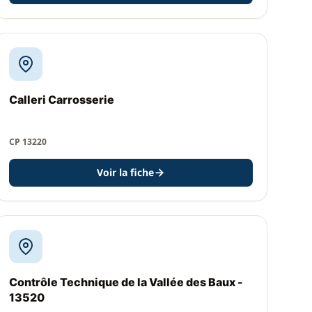
Calleri Carrosserie
CP 13220
Voir la fiche
Contrôle Technique de la Vallée des Baux -
13520