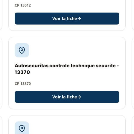
CP 13012
Voir la fiche
Autosecuritas controle technique securite -
13370
CP 13370
Voir la fiche