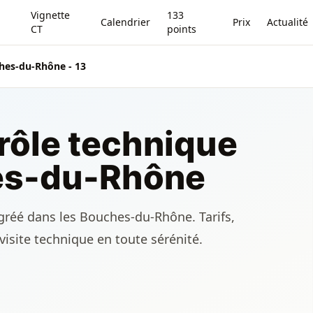
Vignette
133
Calendrier
Prix
Actualité
CT
points
hes-du-Rhône - 13
rôle technique
es-du-Rhône
gréé dans les Bouches-du-Rhône. Tarifs,
visite technique en toute sérénité.