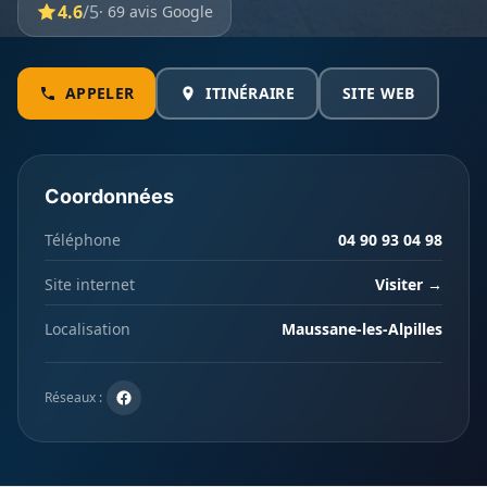
4.6
/5
· 69 avis Google
APPELER
ITINÉRAIRE
SITE WEB
Coordonnées
Téléphone
04 90 93 04 98
Site internet
Visiter →
Localisation
Maussane-les-Alpilles
Réseaux :