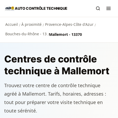
Aller au contenu principal
AUTO CONTRÔLE TECHNIQUE
Recherch
Ouvr
Accueil
À proximité
Provence-Alpes-Côte d'Azur
/
/
/
Bouches-du-Rhône - 13
/
Mallemort - 13370
Centres de contrôle
technique à Mallemort
Trouvez votre centre de contrôle technique
agréé à Mallemort. Tarifs, horaires, adresses :
tout pour préparer votre visite technique en
toute sérénité.