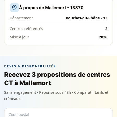
À propos de Mallemort - 13370
Département
Bouches-du-Rhône - 13
Centres référencés
2
Mise à jour
2026
DEVIS & DISPONIBILITÉS
Recevez 3 propositions de centres
CT à Mallemort
Sans engagement · Réponse sous 48h · Comparatif tarifs et
créneaux.
Code postal
Email