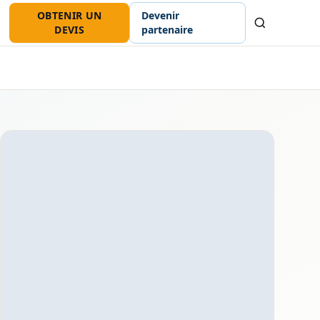
OBTENIR UN
Devenir
Recherche
DEVIS
partenaire