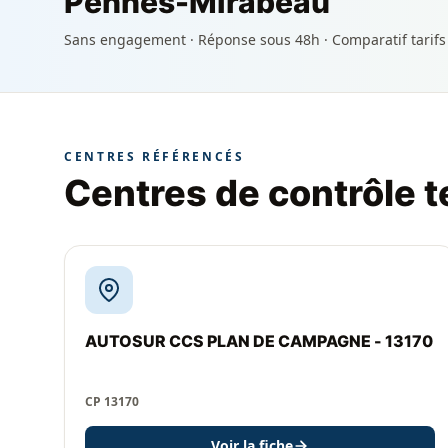
Pennes-Mirabeau
Sans engagement · Réponse sous 48h · Comparatif tarifs
CENTRES RÉFÉRENCÉS
Centres de contrôle 
AUTOSUR CCS PLAN DE CAMPAGNE - 13170
CP 13170
Voir la fiche