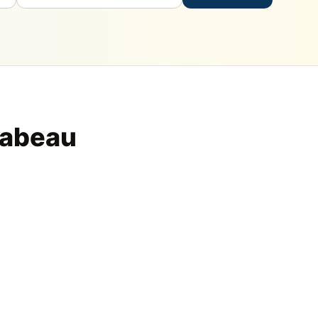
rabeau