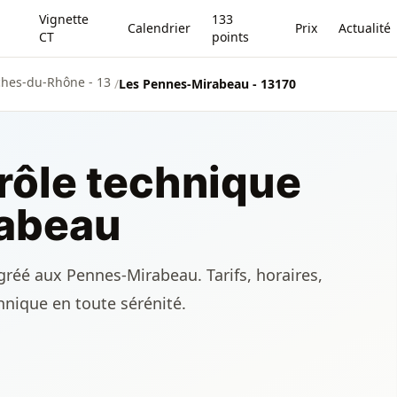
Vignette
133
Calendrier
Prix
Actualité
CT
points
hes-du-Rhône - 13
/
Les Pennes-Mirabeau - 13170
rôle technique
abeau
gréé aux Pennes-Mirabeau. Tarifs, horaires,
chnique en toute sérénité.