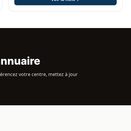
annuaire
rencez votre centre, mettez à jour