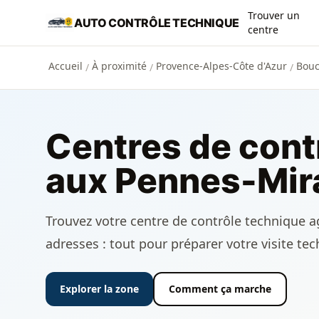
Aller au contenu principal
Trouver un
AUTO CONTRÔLE TECHNIQUE
centre
Accueil
À proximité
Provence-Alpes-Côte d'Azur
Bouc
/
/
/
Centres de cont
aux Pennes-Mir
Trouvez votre centre de contrôle technique a
adresses : tout pour préparer votre visite te
Explorer la zone
Comment ça marche