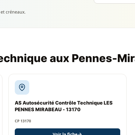
 et créneaux.
technique aux Pennes-Mi
AS Autosécurité Contrôle Technique LES
PENNES MIRABEAU - 13170
CP 13170
Voir la fiche