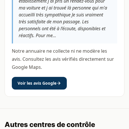
établissement j ai pris un rendez-vous pour
ma voiture et j ai trouvé là personne qui m'a
accueilli très sympathique Je suis vraiment
très satisfaite de mon passage. Les
personnels ont été à l’écoute, disponibles et
réactifs. Pour me...
Notre annuaire ne collecte ni ne modère les
avis. Consultez les avis vérifiés directement sur
Google Maps.
Voir les avis Google
Autres centres de contrôle