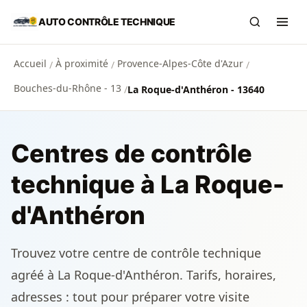
Aller au contenu principal
AUTO CONTRÔLE TECHNIQUE
Recherch
Ouvr
Accueil
À proximité
Provence-Alpes-Côte d'Azur
/
/
/
Bouches-du-Rhône - 13
/
La Roque-d'Anthéron - 13640
Centres de contrôle
technique à La Roque-
d'Anthéron
Trouvez votre centre de contrôle technique
agréé à La Roque-d'Anthéron. Tarifs, horaires,
adresses : tout pour préparer votre visite