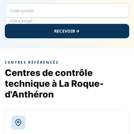
Code postal
Email
RECEVOIR
CENTRES RÉFÉRENCÉS
Centres de contrôle
technique à La Roque-
d'Anthéron