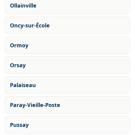
Ollainville
Oncy-sur-École
Ormoy
Orsay
Palaiseau
Paray-Vieille-Poste
Pussay