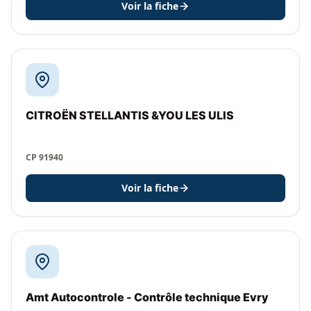
Voir la fiche
CITROËN STELLANTIS &YOU LES ULIS
CP 91940
Voir la fiche
Amt Autocontrole - Contrôle technique Evry