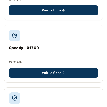
Voir la fiche
Speedy - 91760
CP 91760
Voir la fiche