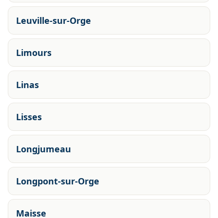
Leuville-sur-Orge
Limours
Linas
Lisses
Longjumeau
Longpont-sur-Orge
Maisse