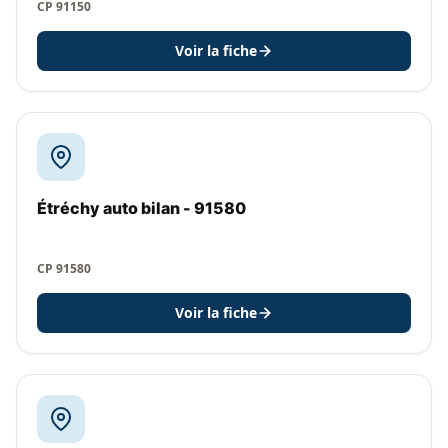
CP 91150
Voir la fiche
Étréchy auto bilan - 91580
CP 91580
Voir la fiche