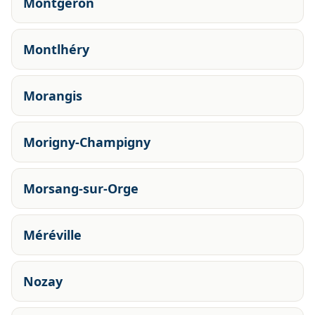
Montgeron
Montlhéry
Morangis
Morigny-Champigny
Morsang-sur-Orge
Méréville
Nozay