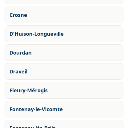
Crosne
D'Huison-Longueville
Dourdan
Draveil
Fleury-Mérogis
Fontenay-le-Vicomte