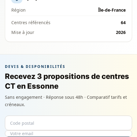
Région
Île-de-France
Centres référencés
64
Mise à jour
2026
DEVIS & DISPONIBILITÉS
Recevez 3 propositions de centres
CT en Essonne
Sans engagement · Réponse sous 48h · Comparatif tarifs et
créneaux.
Code postal
Email