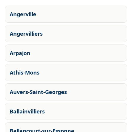
Angerville
Angervilliers
Arpajon
Athis-Mons
Auvers-Saint-Georges
Ballainvilliers
Ballancourt-sur-Essonne