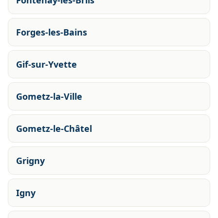
Fontenay-lès-Briis
Forges-les-Bains
Gif-sur-Yvette
Gometz-la-Ville
Gometz-le-Châtel
Grigny
Igny