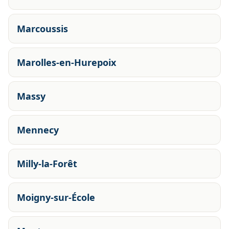
Marcoussis
Marolles-en-Hurepoix
Massy
Mennecy
Milly-la-Forêt
Moigny-sur-École