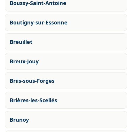
Boussy-Saint-Antoine
Boutigny-sur-Essonne
Breuillet
Breux-Jouy
Briis-sous-Forges
Brières-les-Scellés
Brunoy