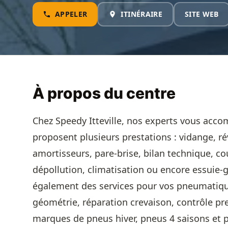
APPELER
ITINÉRAIRE
SITE WEB
À propos du centre
Chez Speedy Itteville, nos experts vous acco
proposent plusieurs prestations : vidange, rév
amortisseurs, pare-brise, bilan technique, c
dépollution, climatisation ou encore essuie-
également des services pour vos pneumatiqu
géométrie, réparation crevaison, contrôle pr
marques de pneus hiver, pneus 4 saisons et 