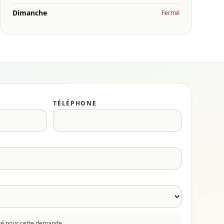
Dimanche
Fermé
TÉLÉPHONE
cté pour cette demande.