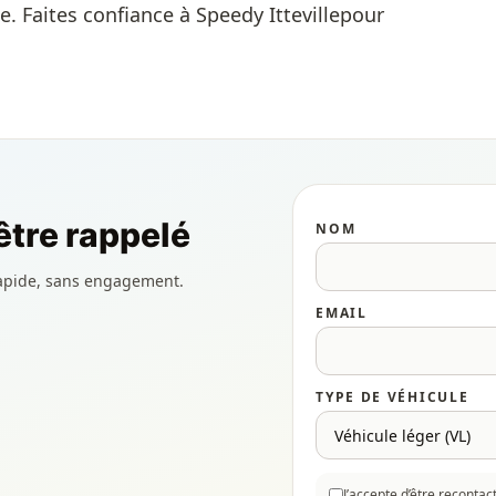
. Faites confiance à Speedy Ittevillepour
tre rappelé
NOM
apide, sans engagement.
EMAIL
TYPE DE VÉHICULE
J’accepte d’être reconta