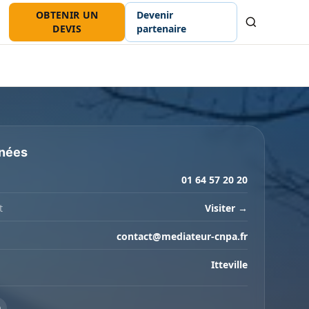
OBTENIR UN
Devenir
Recherche
DEVIS
partenaire
nées
01 64 57 20 20
t
Visiter →
contact@mediateur-cnpa.fr
Itteville