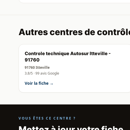
Autres centres de contrôl
Controle technique Autosur Itteville -
91760
91760 Itteville
3.8/5 · 99 avis Google
Voir la fiche →
VOUS ÊTES CE CENTRE ?
Mettez à jour votre fiche