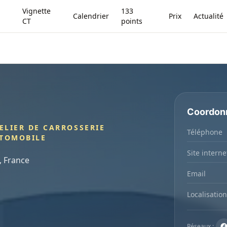
Vignette
133
Calendrier
Prix
Actualité
CT
points
Coordon
ELIER DE CARROSSERIE
Téléphone
UTOMOBILE
Site interne
e, France
Email
Localisation
Réseaux :