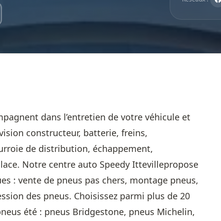
mpagnent dans l’entretien de votre véhicule et
ision constructeur, batterie, freins,
ourroie de distribution, échappement,
glace. Notre centre auto Speedy Ittevillepropose
es : vente de pneus pas chers, montage pneus,
ession des pneus. Choisissez parmi plus de 20
pneus été : pneus Bridgestone, pneus Michelin,