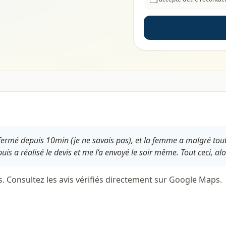
t fermé depuis 10min (je ne savais pas), et la femme a malgré tout
s a réalisé le devis et me l’a envoyé le soir même. Tout ceci, alor
s. Consultez les avis vérifiés directement sur Google Maps.