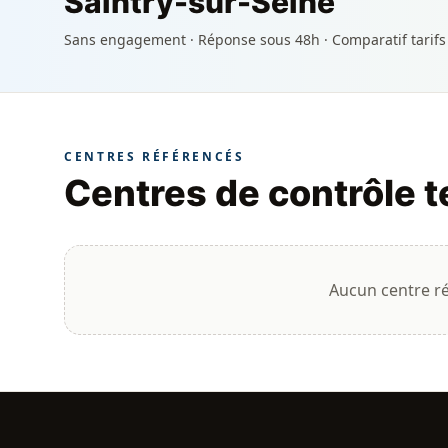
Saintry-sur-Seine
Sans engagement · Réponse sous 48h · Comparatif tarifs
CENTRES RÉFÉRENCÉS
Centres de contrôle 
Aucun centre r