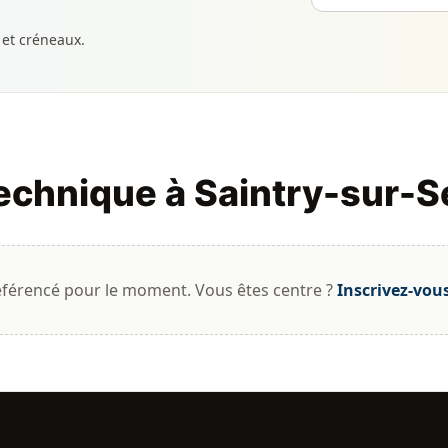
 et créneaux.
technique à Saintry-sur-S
éférencé pour le moment. Vous êtes centre ?
Inscrivez-vou