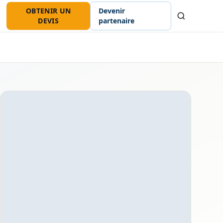
OBTENIR UN
Devenir
Recherche
DEVIS
partenaire