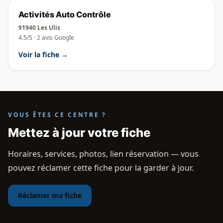
Activités Auto Contrôle
91940 Les Ulis
4.5/5 · 2 avis Google
Voir la fiche →
VOUS ÊTES CE CENTRE ?
Mettez à jour votre fiche
Horaires, services, photos, lien réservation — vous
pouvez réclamer cette fiche pour la garder à jour.
Réclamer ma fiche