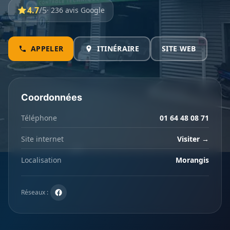
4.7
/5
· 236 avis Google
APPELER
ITINÉRAIRE
SITE WEB
Coordonnées
Téléphone
01 64 48 08 71
Site internet
Visiter →
Localisation
Morangis
Réseaux :