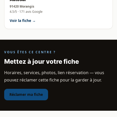
91420 Morangis
4.5/5 · 171 avis Google
Voir la fiche →
VOUS ÊTES CE CENTRE ?
Mettez à jour votre fiche
Horaires, services, photos, lien réservation — vous
pouvez réclamer cette fiche pour la garder à jour.
Réclamer ma fiche