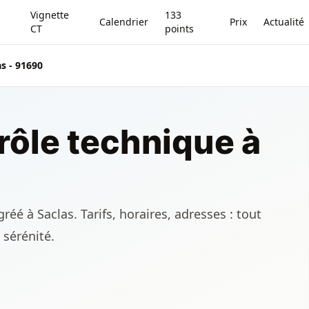
Vignette
133
Calendrier
Prix
Actualité
CT
points
as - 91690
rôle technique à
éé à Saclas. Tarifs, horaires, adresses : tout
 sérénité.