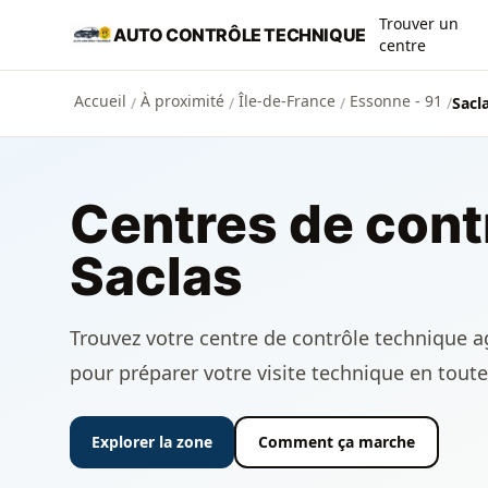
Aller au contenu principal
Trouver un
AUTO CONTRÔLE TECHNIQUE
centre
Accueil
À proximité
Île-de-France
Essonne - 91
/
/
/
/
Sacl
Centres de cont
Saclas
Trouvez votre centre de contrôle technique agr
pour préparer votre visite technique en toute
Explorer la zone
Comment ça marche