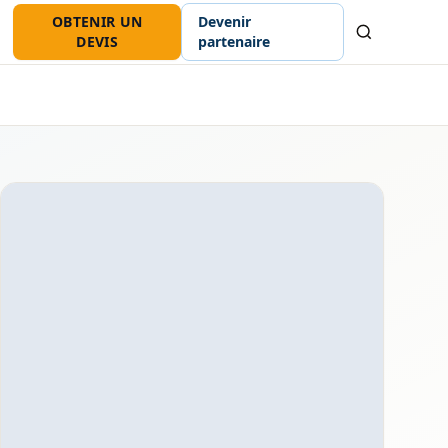
OBTENIR UN
Devenir
Recherche
DEVIS
partenaire