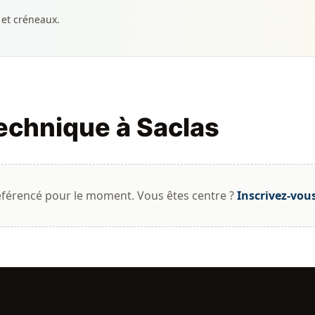
 et créneaux.
technique à Saclas
éférencé pour le moment. Vous êtes centre ?
Inscrivez-vou