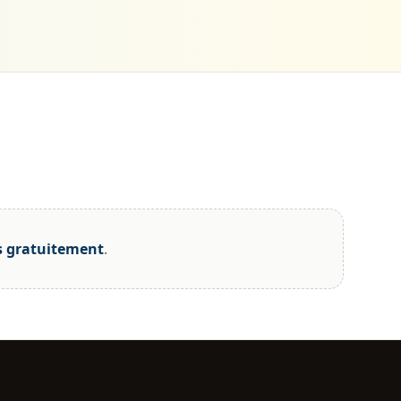
s gratuitement
.