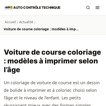
Aller au contenu principal
AUTO CONTRÔLE TECHNIQUE
Recherch
Ouvr
Accueil
Actualité
/
/
Voiture de course coloriage : modèles à imprimer selon l’âge
Voiture de course coloriage
: modèles à imprimer selon
l’âge
Un coloriage de voiture de course est un dessin
de bolide à imprimer et à colorier, choisi selon
l’âge et le niveau de l’enfant. Les petits
réussissent mieux avec des formes simples,