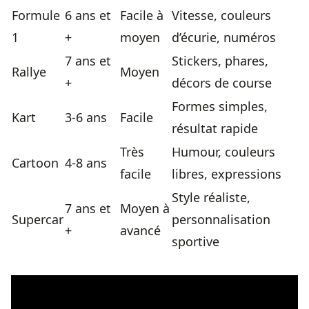
Formule
6 ans et
Facile à
Vitesse, couleurs
1
+
moyen
d’écurie, numéros
7 ans et
Stickers, phares,
Rallye
Moyen
+
décors de course
Formes simples,
Kart
3-6 ans
Facile
résultat rapide
Très
Humour, couleurs
Cartoon
4-8 ans
facile
libres, expressions
Style réaliste,
7 ans et
Moyen à
Supercar
personnalisation
+
avancé
sportive