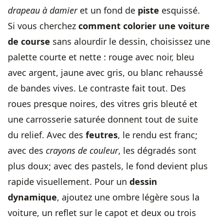
drapeau à damier
et un fond de
piste
esquissé.
Si vous cherchez
comment colorier une voiture
de course
sans alourdir le dessin, choisissez une
palette courte et nette : rouge avec noir, bleu
avec argent, jaune avec gris, ou blanc rehaussé
de bandes vives. Le contraste fait tout. Des
roues presque noires, des vitres gris bleuté et
une carrosserie saturée donnent tout de suite
du relief. Avec des
feutres
, le rendu est franc;
avec des
crayons de couleur
, les dégradés sont
plus doux; avec des pastels, le fond devient plus
rapide visuellement. Pour un
dessin
dynamique
, ajoutez une ombre légère sous la
voiture, un reflet sur le capot et deux ou trois