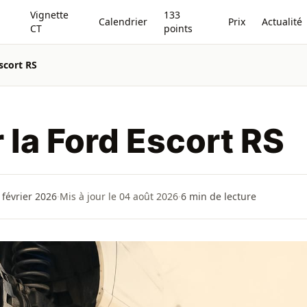
Vignette
133
Calendrier
Prix
Actualité
CT
points
scort RS
 la Ford Escort RS
 février 2026
·
Mis à jour le 04 août 2026
·
6
min de lecture