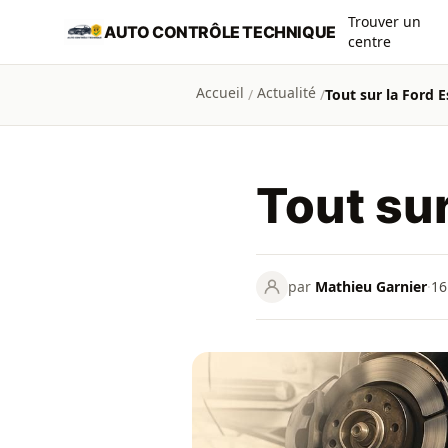
Aller au contenu principal
Trouver un
AUTO CONTRÔLE TECHNIQUE
centre
Accueil
Actualité
/
/
Tout sur la Ford E
Tout sur
par
Mathieu Garnier
·
16