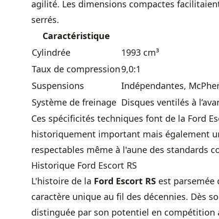
agilité. Les dimensions compactes facilitaien
serrés.
Caractéristique
Cylindrée
1993 cm³
Taux de compression
9,0:1
Suspensions
Indépendantes, McPhers
Système de freinage
Disques ventilés à l’ava
Ces spécificités techniques font de la Ford 
historiquement important mais également u
respectables même à l'aune des standards c
Historique Ford Escort RS
L'histoire de la
Ford Escort RS
est parsemée d
caractère unique au fil des décennies. Dès so
distinguée par son potentiel en compétition