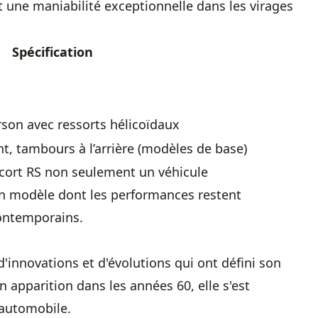
t une maniabilité exceptionnelle dans les virages
Spécification
on avec ressorts hélicoïdaux
nt, tambours à l’arrière (modèles de base)
Escort RS non seulement un véhicule
n modèle dont les performances restent
ontemporains.
'innovations et d'évolutions qui ont défini son
n apparition dans les années 60, elle s'est
 automobile.