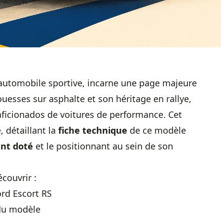
'automobile sportive, incarne une page majeure
uesses sur asphalte et son héritage en rallye,
 aficionados de voitures de performance. Cet
, détaillant la
fiche technique
de ce modèle
ent doté
et le positionnant au sein de son
couvrir :
ord Escort RS
 du modèle