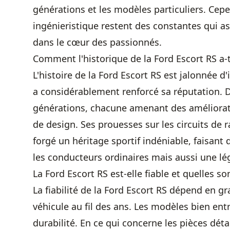
générations et les modèles particuliers. Cep
ingénieristique restent des constantes qui as
dans le cœur des passionnés.
Comment l'historique de la Ford Escort RS a-t-
L'histoire de la Ford Escort RS est jalonnée 
a considérablement renforcé sa réputation. D
générations, chacune amenant des améliora
de design. Ses prouesses sur les circuits de
forgé un héritage sportif indéniable, faisant
les conducteurs ordinaires mais aussi une lé
La Ford Escort RS est-elle fiable et quelles s
La fiabilité de la Ford Escort RS dépend en gr
véhicule au fil des ans. Les modèles bien en
durabilité. En ce qui concerne les pièces dé