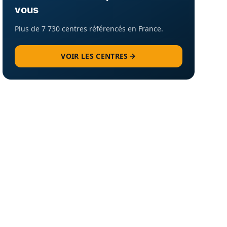
vous
Plus de 7 730 centres référencés en France.
VOIR LES CENTRES