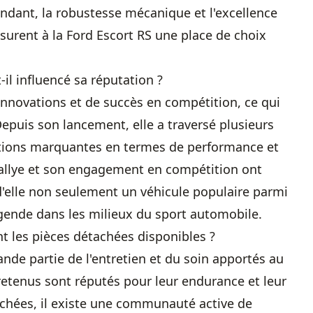
endant, la robustesse mécanique et l'excellence
surent à la Ford Escort RS une place de choix
il influencé sa réputation ?
d'innovations et de succès en compétition, ce qui
epuis son lancement, elle a traversé plusieurs
tions marquantes en termes de performance et
 rallye et son engagement en compétition ont
 d'elle non seulement un véhicule populaire parmi
gende dans les milieux du sport automobile.
ont les pièces détachées disponibles ?
ande partie de l'entretien et du soin apportés au
tretenus sont réputés pour leur endurance et leur
tachées, il existe une communauté active de