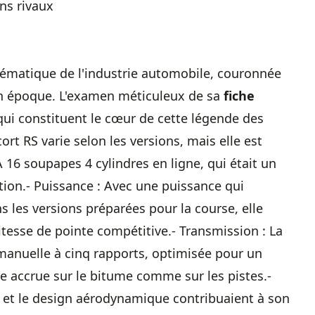
ns rivaux
lématique de l'industrie automobile, couronnée
n époque. L'examen méticuleux de sa
fiche
qui constituent le cœur de cette légende des
ort RS varie selon les versions, mais elle est
6 soupapes 4 cylindres en ligne, qui était un
tion.- Puissance : Avec une puissance qui
 les versions préparées pour la course, elle
vitesse de pointe compétitive.- Transmission : La
 manuelle à cinq rapports, optimisée pour un
se accrue sur le bitume comme sur les pistes.-
l et le design aérodynamique contribuaient à son