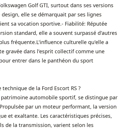
 Volkswagen Golf GTI, surtout dans ses versions
 design, elle se démarquait par ses lignes
ient sa vocation sportive.- Fiabilité: Réputée
sion standard, elle a souvent surpassé d'autres
us fréquente.L'influence culturelle qu'elle a
ste gravée dans l'esprit collectif comme une
e pour entrer dans le panthéon du sport
he technique de la Ford Escort RS ?
patrimoine automobile sportif, se distingue par
ropulsée par un moteur performant, la version
e et exaltante. Les caractéristiques précises,
ils de la transmission, varient selon les