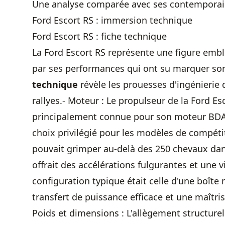
Une analyse comparée avec ses contemporai
Ford Escort RS : immersion technique
Ford Escort RS : fiche technique
La Ford Escort RS représente une figure emb
par ses performances qui ont su marquer so
technique
révèle les prouesses d'ingénierie 
rallyes.- Moteur : Le propulseur de la Ford Esc
principalement connue pour son moteur BDA 1
choix privilégié pour les modèles de compéti
pouvait grimper au-delà des 250 chevaux dans
offrait des accélérations fulgurantes et une 
configuration typique était celle d'une boîte
transfert de puissance efficace et une maîtri
Poids et dimensions : L'allègement structure