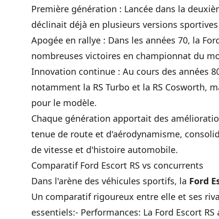
Première génération : Lancée dans la deuxièm
déclinait déjà en plusieurs versions sportives
Apogée en rallye : Dans les années 70, la For
nombreuses victoires en championnat du mon
Innovation continue : Au cours des années 80 
notamment la RS Turbo et la RS Cosworth, 
pour le modèle.
Chaque génération apportait des amélioration
tenue de route et d'aérodynamisme, consolida
de vitesse et d'histoire automobile.
Comparatif Ford Escort RS vs concurrents
Dans l'arène des véhicules sportifs, la
Ford E
Un comparatif rigoureux entre elle et ses riva
essentiels:- Performances: La Ford Escort RS 