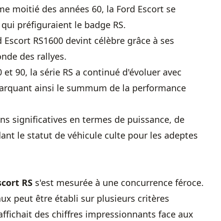
e moitié des années 60, la Ford Escort se
 qui préfiguraient le badge RS.
d Escort RS1600 devint célèbre grâce à ses
de des rallyes.
et 90, la série RS a continué d'évoluer avec
marquant ainsi le summum de la performance
s significatives en termes de puissance, de
nt le statut de véhicule culte pour les adeptes
scort RS
s'est mesurée à une concurrence féroce.
ux peut être établi sur plusieurs critères
affichait des chiffres impressionnants face aux