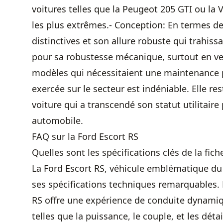
voitures telles que la Peugeot 205 GTI ou la
les plus extrêmes.- Conception: En termes de
distinctives et son allure robuste qui trahissa
pour sa robustesse mécanique, surtout en ver
modèles qui nécessitaient une maintenance pl
exercée sur le secteur est indéniable. Elle re
voiture qui a transcendé son statut utilitair
automobile.
FAQ sur la Ford Escort RS
Quelles sont les spécifications clés de la fic
La Ford Escort RS, véhicule emblématique du 
ses
spécifications techniques
remarquables. P
RS offre une expérience de conduite dynamiqu
telles que la puissance, le couple, et les déta