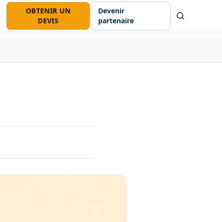
OBTENIR UN
Devenir
Recherche
DEVIS
partenaire