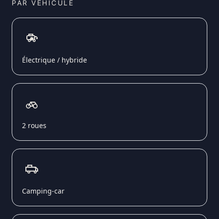
PAR VÉHICULE
Électrique / hybride
2 roues
Camping-car