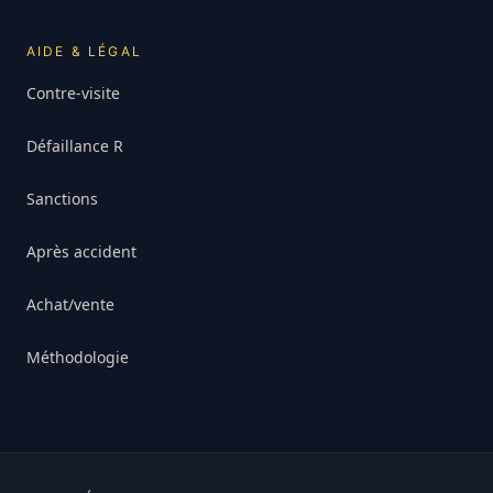
AIDE & LÉGAL
Contre-visite
Défaillance R
Sanctions
Après accident
Achat/vente
Méthodologie