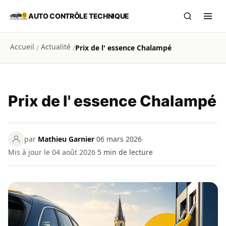
Aller au contenu principal
AUTO CONTRÔLE TECHNIQUE
Recherch
Ouvr
Accueil
Actualité
/
/
Prix de l' essence Chalampé
Prix de l' essence Chalampé
par
Mathieu Garnier
·
06 mars 2026
·
Mis à jour le 04 août 2026
·
5
min de lecture