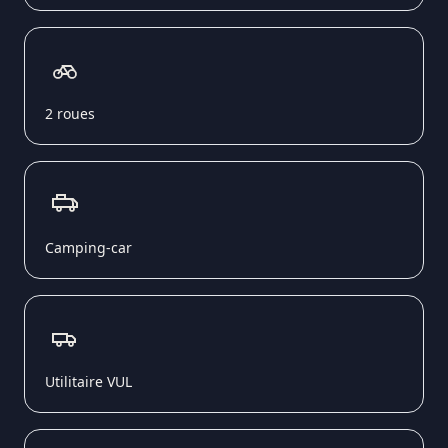
2 roues
Camping-car
Utilitaire VUL