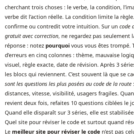
cherchant trois choses : le verbe, la condition, l’im
verbe dit l’action réelle. La condition limite la règl
confirme ou contredit votre intuition. Sur un
code d
gratuit avec correction
, ne regardez pas seulement 
réponse : notez
pourquoi
vous vous êtes trompé. 
d’erreurs en cinq colonnes : thème, mauvaise logiq
visuel, règle exacte, date de révision. Après 3 série
les blocs qui reviennent. C’est souvent là que se c
sont les questions les plus posées au code de la route
:
distances, vitesse, visibilité, usagers fragiles. Qua
revient deux fois, refaites 10 questions ciblées le
Quand elle disparaît sur 3 séries, elle est stabilisée
Quel site pour réviser le code et surtout quand ré
Le
meilleur site pour réviser le code
n’est pas cel