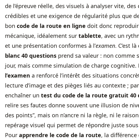
de l’épreuve réelle, des visuels à analyser vite, des
crédibles et une exigence de régularité plus que d
bon
code de la route en ligne
doit donc reproduir
mécanique, idéalement sur
tablette
, avec un ryth
et une présentation conformes à l’
examen
. C’est là 
blanc 40 questions
prend sa valeur : non comme s
jour, mais comme simulation de charge cognitive.
l’examen
a renforcé l’intérêt des situations concrè
lecture d’image et des pièges liés au contexte ; pa
enchaîner un
test du code de la route gratuit 40
relire ses fautes donne souvent une illusion de niv
des points”, mais on n’ancre ni la règle, ni le raiso
repérage visuel qui permet de répondre juste sous
Pour
apprendre le code de la route
, la différence