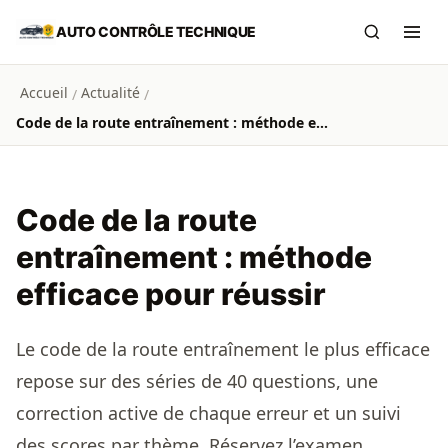
Aller au contenu principal
AUTO CONTRÔLE TECHNIQUE
Recherch
Ouvr
Accueil
Actualité
/
/
Code de la route entraînement : méthode efficace pour réussir
Code de la route
entraînement : méthode
efficace pour réussir
Le code de la route entraînement le plus efficace
repose sur des séries de 40 questions, une
correction active de chaque erreur et un suivi
des scores par thème. Réservez l’examen