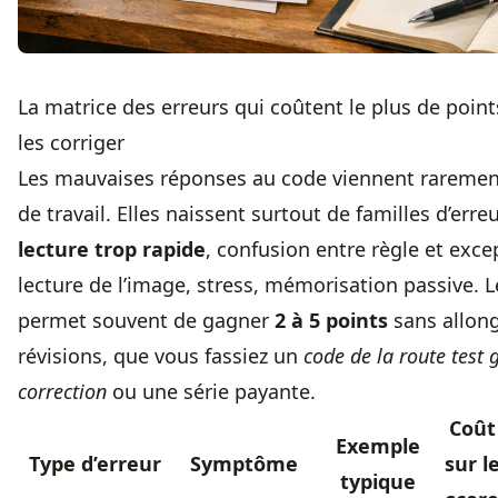
La matrice des erreurs qui coûtent le plus de poi
les corriger
Les mauvaises réponses au code viennent rareme
de travail. Elles naissent surtout de familles d’erreu
lecture trop rapide
, confusion entre règle et exc
lecture de l’image, stress, mémorisation passive. L
permet souvent de gagner
2 à 5 points
sans allong
révisions, que vous fassiez un
code de la route test 
correction
ou une série payante.
Coût
Exemple
Type d’erreur
Symptôme
sur l
typique