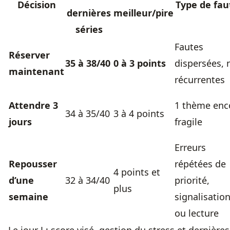
Décision
Type de fau
dernières
meilleur/pire
séries
Fautes
Réserver
35 à 38/40
0 à 3 points
dispersées, 
maintenant
récurrentes
Attendre 3
1 thème enc
34 à 35/40
3 à 4 points
jours
fragile
Erreurs
Repousser
répétées de
4 points et
d’une
32 à 34/40
priorité,
plus
semaine
signalisatio
ou lecture