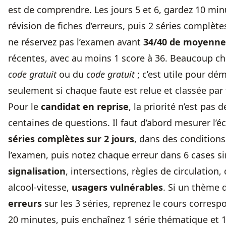
est de comprendre. Les jours 5 et 6, gardez 10 min
révision de fiches d’erreurs, puis 2 séries complètes.
ne réservez pas l’examen avant
34/40 de moyenne
récentes, avec au moins 1 score à 36. Beaucoup c
code gratuit
ou du
code gratuit
; c’est utile pour dé
seulement si chaque faute est relue et classée par
Pour le
candidat en reprise
, la priorité n’est pas d
centaines de questions. Il faut d’abord mesurer l’éc
séries complètes sur 2 jours
, dans des condition
l’examen, puis notez chaque erreur dans 6 cases si
signalisation
, intersections, règles de circulation,
alcool-vitesse,
usagers vulnérables
. Si un thème
erreurs
sur les 3 séries, reprenez le cours corres
20 minutes, puis enchaînez 1 série thématique et 1