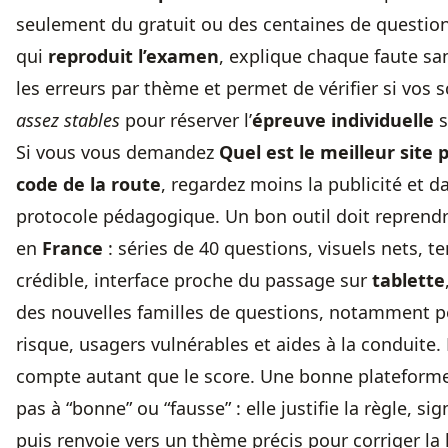
seulement du gratuit ou des centaines de questions
qui
reproduit l’examen
, explique chaque faute san
les erreurs par thème et permet de vérifier si vos 
assez stables
pour réserver l’
épreuve individuelle
s
Si vous vous demandez
Quel est le meilleur site 
code de la route
, regardez moins la publicité et d
protocole pédagogique. Un bon outil doit reprendr
en
France
: séries de 40 questions, visuels nets, 
crédible, interface proche du passage sur
tablette
des nouvelles familles de questions, notamment p
risque, usagers vulnérables et aides à la conduite.
compte autant que le score. Une bonne plateforme
pas à “bonne” ou “fausse” : elle justifie la règle, sig
puis renvoie vers un thème précis pour corriger la 