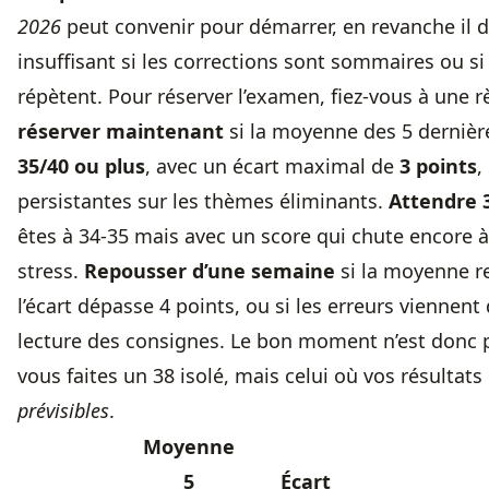
2026
peut convenir pour démarrer, en revanche il d
insuffisant si les corrections sont sommaires ou si 
répètent. Pour réserver l’examen, fiez-vous à une r
réserver maintenant
si la moyenne des 5 dernière
35/40 ou plus
, avec un écart maximal de
3 points
,
persistantes sur les thèmes éliminants.
Attendre 3
êtes à 34-35 mais avec un score qui chute encore 
stress.
Repousser d’une semaine
si la moyenne re
l’écart dépasse 4 points, ou si les erreurs viennen
lecture des consignes. Le bon moment n’est donc p
vous faites un 38 isolé, mais celui où vos résultat
prévisibles
.
Moyenne
5
Écart