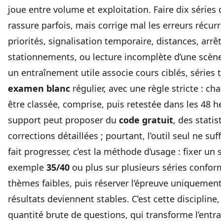
joue entre volume et exploitation. Faire dix séries d
rassure parfois, mais corrige mal les erreurs récurr
priorités, signalisation temporaire, distances, arrêt
stationnements, ou lecture incomplète d’une scène
un entraînement utile associe cours ciblés, séries
examen blanc
régulier, avec une règle stricte : ch
être classée, comprise, puis retestée dans les 48 
support peut proposer du
code gratuit
, des statis
corrections détaillées ; pourtant, l’outil seul ne suf
fait progresser, c’est la méthode d’usage : fixer un s
exemple
35/40
ou plus sur plusieurs séries confor
thèmes faibles, puis réserver l’épreuve uniquemen
résultats deviennent stables. C’est cette discipline,
quantité brute de questions, qui transforme l’ent