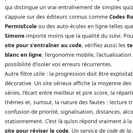
qui distingue un vrai entraînement de simples quiz
s’appuie sur des éditeurs connus comme
Codes R
PermisEcole
ou des auto-écoles en ligne telles qu
Simone
importe moins que la qualité du suivi. Pou
site pour s'entraîner au code
, vérifiez aussi les
te
blanc en ligne
, l’ergonomie mobile, l’actualisation
possibilité d’isoler vos erreurs récurrentes.
Autre filtre utile : la progression doit être exploita
décorative. Un site sérieux affiche la moyenne des
séries, l’écart entre meilleur et pire score, la répart
thèmes et, surtout, la nature des fautes : lecture t
confusion de priorité, signalisation, distances, alco
stationnement. C’est là qu’on répond vraiment à l
site pour réviser le code
. Un service de
code de la 