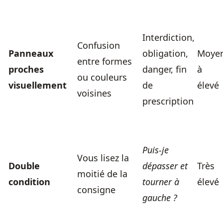
Interdiction,
Confusion
Panneaux
obligation,
Moye
entre formes
proches
danger, fin
à
ou couleurs
visuellement
de
élevé
voisines
prescription
Puis-je
Vous lisez la
Double
dépasser et
Très
moitié de la
condition
tourner à
élevé
consigne
gauche ?