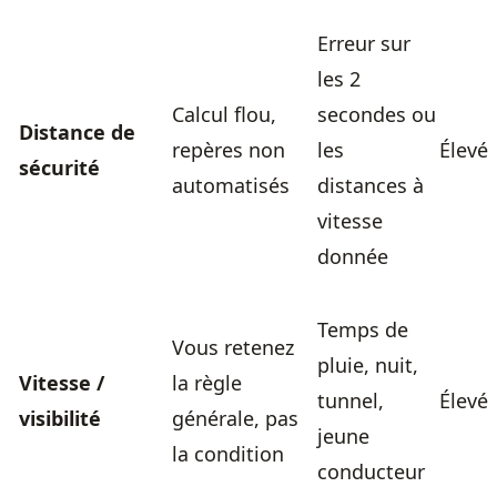
Erreur sur
les 2
Calcul flou,
secondes ou
Distance de
repères non
les
Élevé
sécurité
automatisés
distances à
vitesse
donnée
Temps de
Vous retenez
pluie, nuit,
Vitesse /
la règle
tunnel,
Élevé
visibilité
générale, pas
jeune
la condition
conducteur