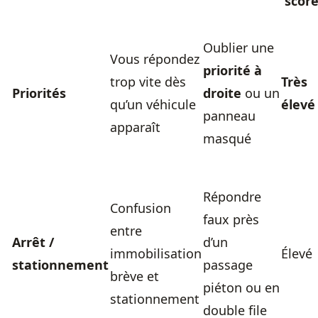
scor
Oublier une
Vous répondez
priorité à
trop vite dès
Très
Priorités
droite
ou un
qu’un véhicule
élevé
panneau
apparaît
masqué
Répondre
Confusion
faux près
entre
Arrêt /
d’un
immobilisation
Élevé
stationnement
passage
brève et
piéton ou en
stationnement
double file