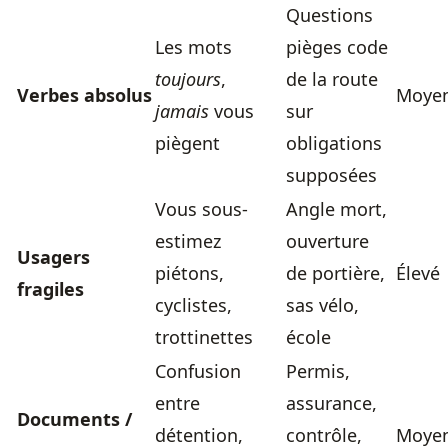
Questions
Les mots
pièges code
toujours
,
de la route
Verbes absolus
Moye
jamais
vous
sur
piègent
obligations
supposées
Vous sous-
Angle mort,
estimez
ouverture
Usagers
piétons,
de portière,
Élevé
fragiles
cyclistes,
sas vélo,
trottinettes
école
Confusion
Permis,
entre
assurance,
Documents /
détention,
contrôle,
Moye