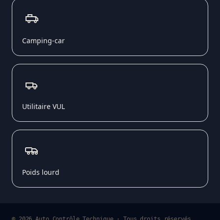
Camping-car
Utilitaire VUL
Poids lourd
© 2026 Auto Contrôle Technique · Tous droits réservés