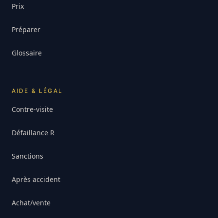
Prix
Préparer
Glossaire
AIDE & LÉGAL
Contre-visite
Défaillance R
Sanctions
Après accident
Achat/vente