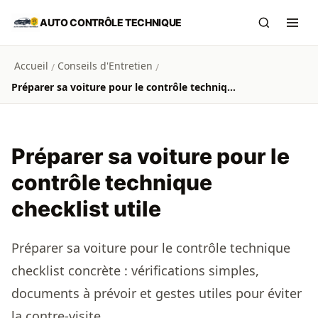
Aller au contenu principal
AUTO CONTRÔLE TECHNIQUE
Recherch
Ouvr
Accueil
Conseils d'Entretien
/
/
Préparer sa voiture pour le contrôle technique checklist utile
Préparer sa voiture pour le
contrôle technique
checklist utile
Préparer sa voiture pour le contrôle technique
checklist concrète : vérifications simples,
documents à prévoir et gestes utiles pour éviter
la contre-visite.