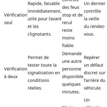
Rapide, faisable
Un dernier
des feux
immédiatement,
contrôle
Vérification
stop et de
utile pour l’avant
la veille
seul
recul
et les
du rendez-
reste
clignotants.
vous.
moins
fiable.
Demande
Permet de
Repérer
une autre
tester toute la
un défaut
Vérification
personne
signalisation en
discret sur
à deux
disponible
conditions
l’arrière du
quelques
réelles.
véhicule.
minutes.
Un