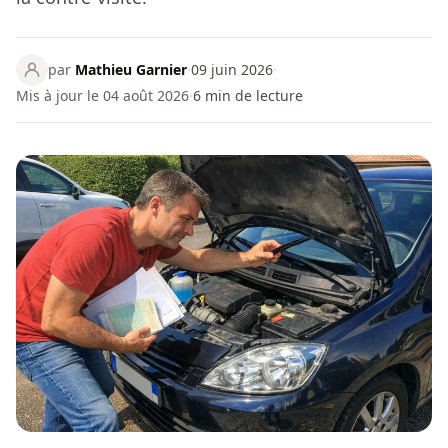
par
Mathieu Garnier
·
09 juin 2026
·
Mis à jour le 04 août 2026
·
6
min de lecture