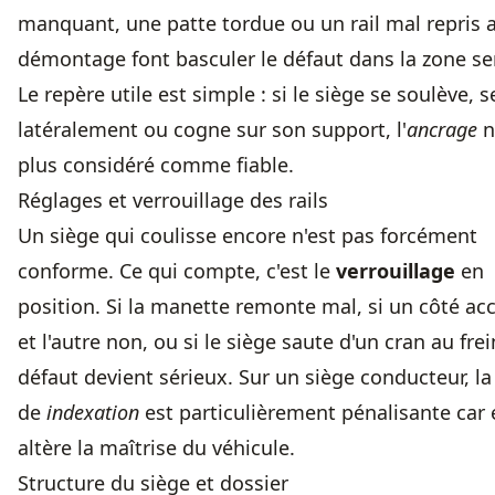
manquant, une patte tordue ou un rail mal repris 
démontage font basculer le défaut dans la zone se
Le repère utile est simple : si le siège se soulève, 
latéralement ou cogne sur son support, l'
ancrage
n
plus considéré comme fiable.
Réglages et verrouillage des rails
Un siège qui coulisse encore n'est pas forcément
conforme. Ce qui compte, c'est le
verrouillage
en
position. Si la manette remonte mal, si un côté ac
et l'autre non, ou si le siège saute d'un cran au frei
défaut devient sérieux. Sur un siège conducteur, la
de
indexation
est particulièrement pénalisante car 
altère la maîtrise du véhicule.
Structure du siège et dossier