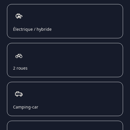
Électrique / hybride
2 roues
Camping-car