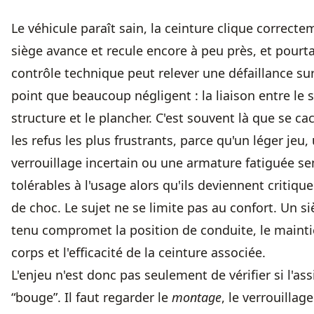
Le véhicule paraît sain, la ceinture clique correcte
siège avance et recule encore à peu près, et pourta
contrôle technique peut relever une défaillance su
point que beaucoup négligent :
la liaison entre le 
structure et le plancher
. C'est souvent là que se ca
les refus les plus frustrants, parce qu'un léger jeu,
verrouillage incertain ou une armature fatiguée s
tolérables à l'usage alors qu'ils deviennent critiqu
de choc. Le sujet ne se limite pas au confort. Un s
tenu compromet la position de conduite, le maint
corps et l'efficacité de la ceinture associée.
L'enjeu n'est donc pas seulement de vérifier si l'ass
“bouge”. Il faut regarder le
montage
, le verrouillag