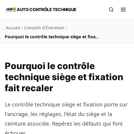
Aller au contenu principal
AUTO CONTRÔLE TECHNIQUE
Recherch
Ouvr
Accueil
Conseils d'Entretien
/
/
Pourquoi le contrôle technique siège et fixation fait recaler
Pourquoi le contrôle
technique siège et fixation
fait recaler
Le contrôle technique siège et fixation porte sur
l'ancrage, les réglages, l'état du siège et la
ceinture associée. Repérez les défauts qui font
échouer.