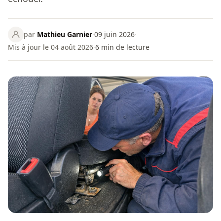
par
Mathieu Garnier
·
09 juin 2026
·
Mis à jour le 04 août 2026
·
6
min de lecture