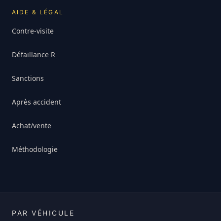
AIDE & LÉGAL
Contre-visite
Défaillance R
Sanctions
Après accident
Achat/vente
Méthodologie
PAR VÉHICULE