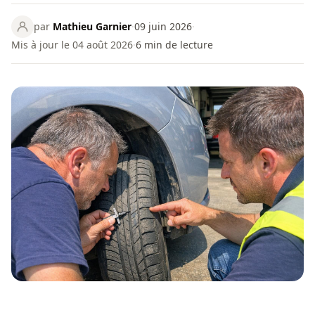
par
Mathieu Garnier
·
09 juin 2026
·
Mis à jour le 04 août 2026
·
6
min de lecture