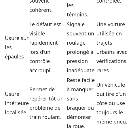
souvent
contrôlée.
les
cohérent.
témoins.
Le défaut est
Signale
Une voiture
visible
souvent un
utilisée en
Usure sur
rapidement
roulage
trajets
les
lors d'un
prolongé à
urbains avec
épaules
contrôle
pression
vérifications
accroupi.
inadéquate.
rares.
Reste facile
Un véhicule
Permet de
à manquer
Usure
qui tire d'un
repérer tôt un
sans
intérieure
côté ou use
problème de
braquer ou
localisée
toujours le
train roulant.
démonter
même pneu.
la roue.