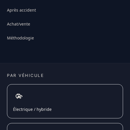
Après accident
Achat/vente
Méthodologie
PAR VÉHICULE
Électrique / hybride