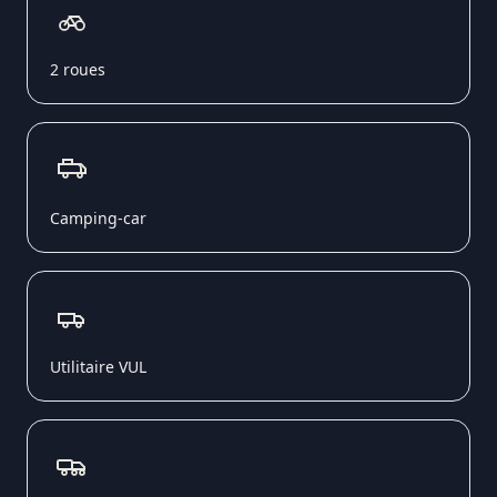
2 roues
Camping-car
Utilitaire VUL