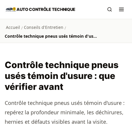
Aller au contenu principal
AUTO CONTRÔLE TECHNIQUE
Recherch
Ouvr
Accueil
Conseils d'Entretien
/
/
Contrôle technique pneus usés témoin d'usure : que vérifier avant
Contrôle technique pneus
usés témoin d'usure : que
vérifier avant
Contrôle technique pneus usés témoin d'usure :
repérez la profondeur minimale, les déchirures,
hernies et défauts visibles avant la visite.