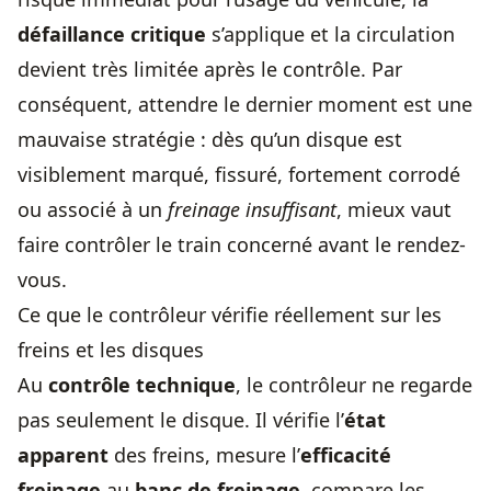
défaillance critique
s’applique et la circulation
devient très limitée après le contrôle. Par
conséquent, attendre le dernier moment est une
mauvaise stratégie : dès qu’un disque est
visiblement marqué, fissuré, fortement corrodé
ou associé à un
freinage insuffisant
, mieux vaut
faire contrôler le train concerné avant le rendez-
vous.
Ce que le contrôleur vérifie réellement sur les
freins et les disques
Au
contrôle technique
, le contrôleur ne regarde
pas seulement le disque. Il vérifie l’
état
apparent
des freins, mesure l’
efficacité
freinage
au
banc de freinage
, compare les