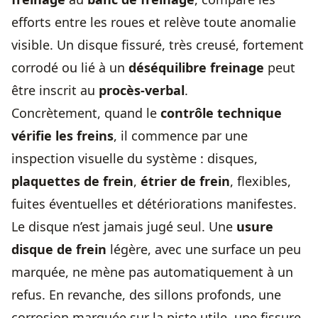
efforts entre les roues et relève toute anomalie
visible. Un disque fissuré, très creusé, fortement
corrodé ou lié à un
déséquilibre freinage
peut
être inscrit au
procès-verbal
.
Concrètement, quand le
contrôle technique
vérifie les freins
, il commence par une
inspection visuelle du système : disques,
plaquettes de frein
,
étrier de frein
, flexibles,
fuites éventuelles et détériorations manifestes.
Le disque n’est jamais jugé seul. Une
usure
disque de frein
légère, avec une surface un peu
marquée, ne mène pas automatiquement à un
refus. En revanche, des sillons profonds, une
corrosion marquée sur la piste utile, une fissure,