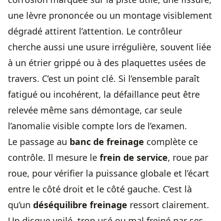
une lèvre prononcée ou un montage visiblement
dégradé attirent l’attention. Le contrôleur
cherche aussi une usure irrégulière, souvent liée
à un étrier grippé ou à des plaquettes usées de
travers. C’est un point clé. Si l’ensemble paraît
fatigué ou incohérent, la défaillance peut être
relevée même sans démontage, car seule
l’anomalie visible compte lors de l’examen.
Le passage au
banc de freinage
complète ce
contrôle. Il mesure le
frein de service
, roue par
roue, pour vérifier la puissance globale et l’écart
entre le côté droit et le côté gauche. C’est là
qu’un
déséquilibre freinage
ressort clairement.
Un disque voilé, trop usé ou mal freiné par ses