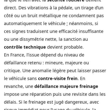
direct. Des vibrations à la pédale, un tirage d’un
côté ou un bruit métallique ne condamnent pas
automatiquement le véhicule ; néanmoins, si
ces signes traduisent une efficacité insuffisante
ou une dissymétrie nette, la sanction au
contrôle technique
devient probable.
En France, l’issue dépend du niveau de
défaillance retenu : mineure, majeure ou
critique. Une anomalie légère peut laisser passer
le véhicule sans
contre-visite frein
. En
revanche, une
défaillance majeure freinage
impose une réparation puis une revisite dans les
délais. Si le freinage est jugé dangereux, avec
risque immédiat pour l’usage du véhicule, la