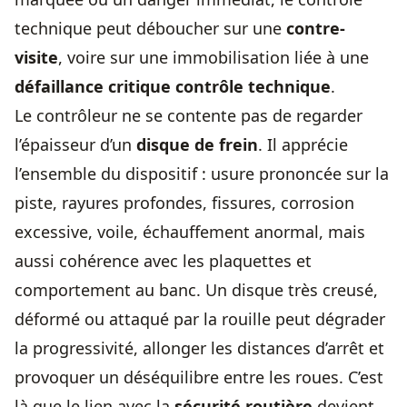
technique peut déboucher sur une
contre-
visite
, voire sur une immobilisation liée à une
défaillance critique contrôle technique
.
Le contrôleur ne se contente pas de regarder
l’épaisseur d’un
disque de frein
. Il apprécie
l’ensemble du dispositif : usure prononcée sur la
piste, rayures profondes, fissures, corrosion
excessive, voile, échauffement anormal, mais
aussi cohérence avec les plaquettes et
comportement au banc. Un disque très creusé,
déformé ou attaqué par la rouille peut dégrader
la progressivité, allonger les distances d’arrêt et
provoquer un déséquilibre entre les roues. C’est
là que le lien avec la
sécurité routière
devient