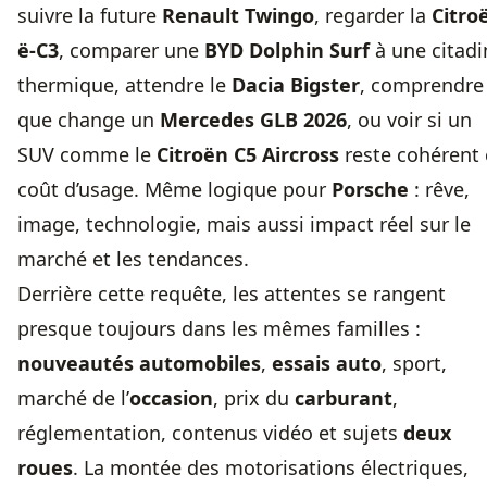
suivre la future
Renault Twingo
, regarder la
Citro
ë-C3
, comparer une
BYD Dolphin Surf
à une citadi
thermique, attendre le
Dacia Bigster
, comprendre
que change un
Mercedes GLB 2026
, ou voir si un
SUV comme le
Citroën C5 Aircross
reste cohérent
coût d’usage. Même logique pour
Porsche
: rêve,
image, technologie, mais aussi impact réel sur le
marché et les tendances.
Derrière cette requête, les attentes se rangent
presque toujours dans les mêmes familles :
nouveautés automobiles
,
essais auto
, sport,
marché de l’
occasion
, prix du
carburant
,
réglementation, contenus vidéo et sujets
deux
roues
. La montée des motorisations électriques,