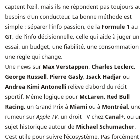
captent l’œil, mais ils ne répondent pas toujours a
besoins d’un conducteur. La bonne méthode est
simple : séparer l’info passion, de la
Formule 1
au
GT
, de l’info décisionnelle, celle qui aide à juger un
essai, un budget, une fiabilité, une consommation
une règle qui change.
Une news sur
Max Verstappen
,
Charles Leclerc
,
George Russell
,
Pierre Gasly
,
Isack Hadjar
ou
Andrea Kimi Antonelli
relève d’abord du récit
sportif. Même logique pour
McLaren
,
Red Bull
Racing
, un Grand Prix à
Miami
ou à
Montréal
, un
rumeur sur
Apple TV
, un droit TV chez
Canal+
, ou u
sujet historique autour de
Michael Schumacher
.
C’est utile pour suivre l’écosystème. Pas forcément