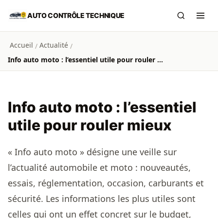
Aller au contenu principal
AUTO CONTRÔLE TECHNIQUE
Recherch
Ouvr
Accueil
Actualité
/
/
Info auto moto : l’essentiel utile pour rouler mieux
Info auto moto : l’essentiel
utile pour rouler mieux
« Info auto moto » désigne une veille sur
l’actualité automobile et moto : nouveautés,
essais, réglementation, occasion, carburants et
sécurité. Les informations les plus utiles sont
celles qui ont un effet concret sur le budget,