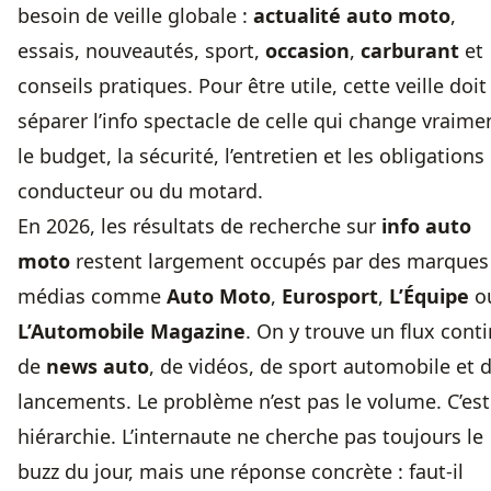
besoin de veille globale :
actualité auto moto
,
essais, nouveautés, sport,
occasion
,
carburant
et
conseils pratiques. Pour être utile, cette veille doit
séparer l’info spectacle de celle qui change vraime
le budget, la sécurité, l’entretien et les obligations
conducteur ou du motard.
En 2026, les résultats de recherche sur
info auto
moto
restent largement occupés par des marques
médias comme
Auto Moto
,
Eurosport
,
L’Équipe
o
L’Automobile Magazine
. On y trouve un flux cont
de
news auto
, de vidéos, de sport automobile et 
lancements. Le problème n’est pas le volume. C’est
hiérarchie. L’internaute ne cherche pas toujours le
buzz du jour, mais une réponse concrète : faut-il