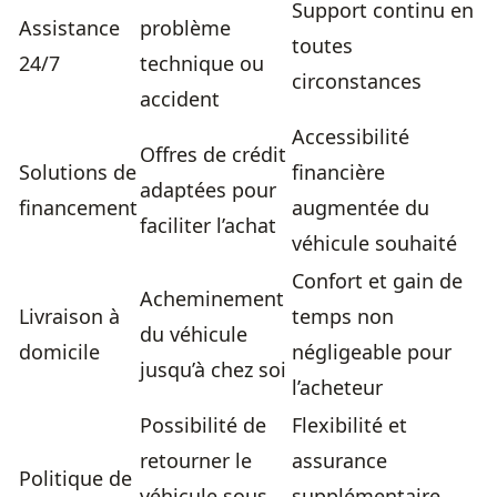
Support continu en
Assistance
problème
toutes
24/7
technique ou
circonstances
accident
Accessibilité
Offres de crédit
Solutions de
financière
adaptées pour
financement
augmentée du
faciliter l’achat
véhicule souhaité
Confort et gain de
Acheminement
Livraison à
temps non
du véhicule
domicile
négligeable pour
jusqu’à chez soi
l’acheteur
Possibilité de
Flexibilité et
retourner le
assurance
Politique de
véhicule sous
supplémentaire