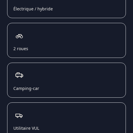
Électrique / hybride
2 roues
Camping-car
Utilitaire VUL