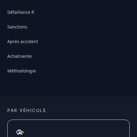
Défaillance R
Sanctions
Après accident
Achat/vente
Méthodologie
PAR VÉHICULE