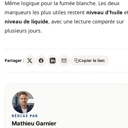
Même logique pour la
fumée blanche
. Les deux
marqueurs les plus utiles restent
niveau d'huile
e
niveau de liquide
, avec une lecture
comparée
sur
plusieurs jours.
Partager :
Copier le lien
RÉDIGÉ PAR
Mathieu Garnier