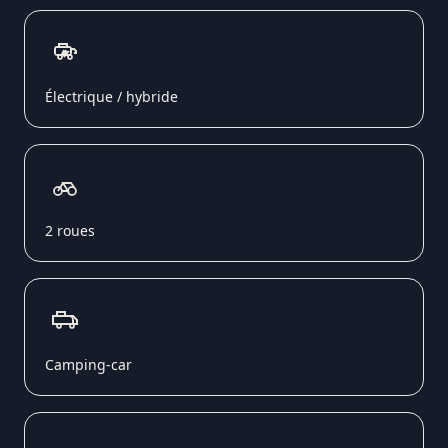
Électrique / hybride
2 roues
Camping-car