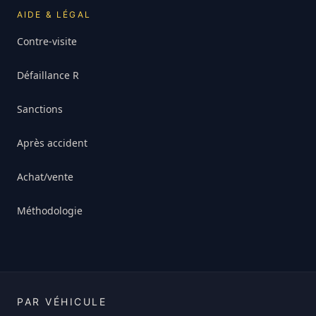
AIDE & LÉGAL
Contre-visite
Défaillance R
Sanctions
Après accident
Achat/vente
Méthodologie
PAR VÉHICULE