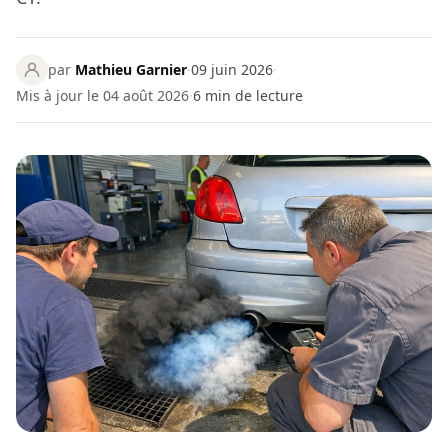
par
Mathieu Garnier
·
09 juin 2026
·
Mis à jour le 04 août 2026
·
6
min de lecture