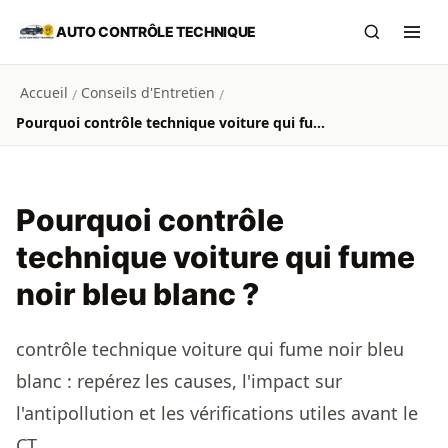
Aller au contenu principal
AUTO CONTRÔLE TECHNIQUE
Recherch
Ouvr
Accueil
Conseils d'Entretien
/
/
Pourquoi contrôle technique voiture qui fume noir bleu blanc ?
Pourquoi contrôle
technique voiture qui fume
noir bleu blanc ?
contrôle technique voiture qui fume noir bleu
blanc : repérez les causes, l'impact sur
l'antipollution et les vérifications utiles avant le
CT.