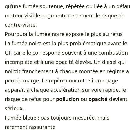
qu'une fumée soutenue, répétée ou liée à un défau
moteur visible augmente nettement le risque de
contre-visite.
Pourquoi la fumée noire expose le plus au refus
La fumée noire est la plus problématique avant le
CT, car elle correspond souvent à une combustion
incomplète et à une opacité élevée. Un diesel qui
noircit franchement à chaque montée en régime a
peu de marge. Le repère concret : si un nuage
apparaît à chaque accélération sur voie rapide, le
risque de refus pour
pollution
ou
opacité
devient
sérieux.
Fumée bleue : pas toujours mesurée, mais
rarement rassurante