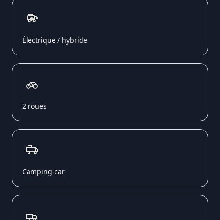
Électrique / hybride
2 roues
Camping-car