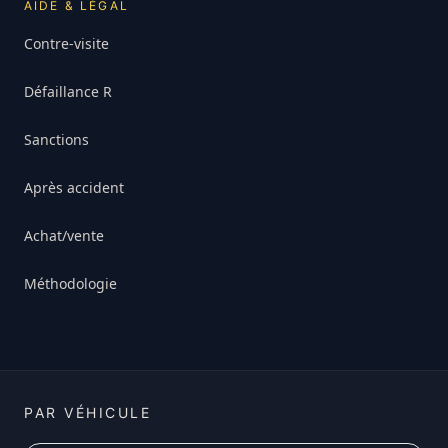
AIDE & LÉGAL
Contre-visite
Défaillance R
Sanctions
Après accident
Achat/vente
Méthodologie
PAR VÉHICULE