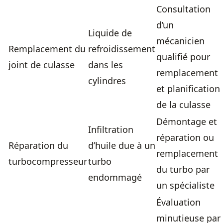
Consultation
d’un
Liquide de
mécanicien
Remplacement du
refroidissement
qualifié pour
joint de culasse
dans les
remplacement
cylindres
et planification
de la culasse
Démontage et
Infiltration
réparation ou
Réparation du
d’huile due à un
remplacement
turbocompresseur
turbo
du turbo par
endommagé
un spécialiste
Évaluation
minutieuse par