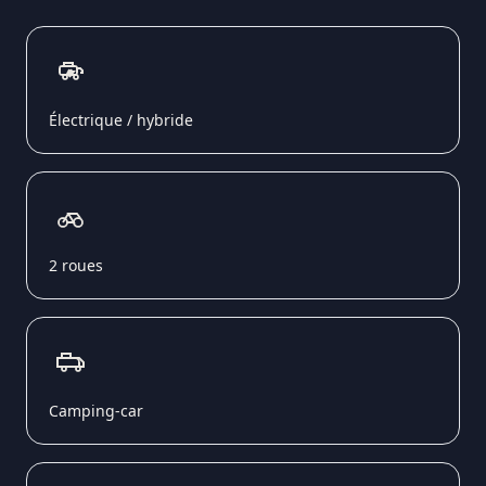
Électrique / hybride
2 roues
Camping-car