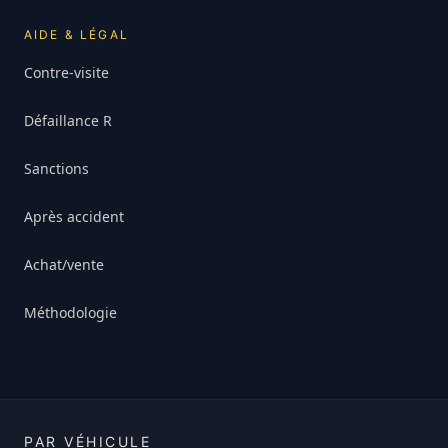
AIDE & LÉGAL
Contre-visite
Défaillance R
Sanctions
Après accident
Achat/vente
Méthodologie
PAR VÉHICULE