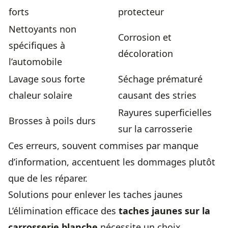
forts
protecteur
Nettoyants non
Corrosion et
spécifiques à
décoloration
l’automobile
Lavage sous forte
Séchage prématuré
chaleur solaire
causant des stries
Rayures superficielles
Brosses à poils durs
sur la carrosserie
Ces erreurs, souvent commises par manque
d’information, accentuent les dommages plutôt
que de les réparer.
Solutions pour enlever les taches jaunes
L’élimination efficace des
taches jaunes sur la
carrosserie blanche
nécessite un choix