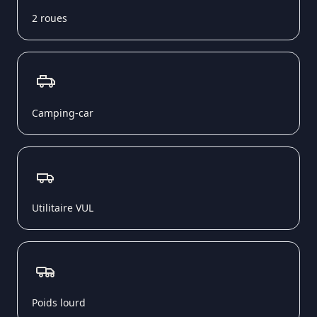
2 roues
Camping-car
Utilitaire VUL
Poids lourd