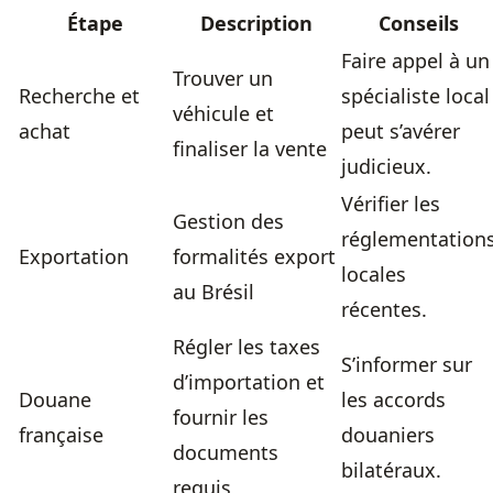
Étape
Description
Conseils
Faire appel à un
Trouver un
Recherche et
spécialiste local
véhicule et
achat
peut s’avérer
finaliser la vente
judicieux.
Vérifier les
Gestion des
réglementation
Exportation
formalités export
locales
au Brésil
récentes.
Régler les taxes
S’informer sur
d’importation et
Douane
les accords
fournir les
française
douaniers
documents
bilatéraux.
requis