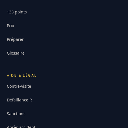
133 points
Prix
Préparer
Glossaire
AIDE & LÉGAL
Contre-visite
Défaillance R
Sanctions
Après accident