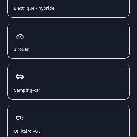
Électrique / hybride
2 roues
Camping-car
Utilitaire VUL