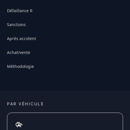
Défaillance R
Sanctions
Après accident
Achat/vente
Méthodologie
PAR VÉHICULE