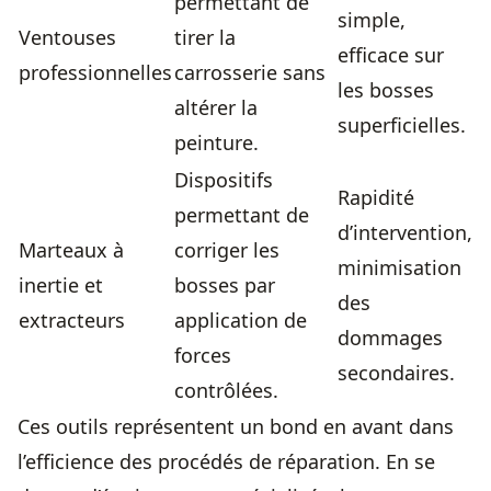
permettant de
simple,
Ventouses
tirer la
efficace sur
professionnelles
carrosserie sans
les bosses
altérer la
superficielles.
peinture.
Dispositifs
Rapidité
permettant de
d’intervention,
Marteaux à
corriger les
minimisation
inertie et
bosses par
des
extracteurs
application de
dommages
forces
secondaires.
contrôlées.
Ces outils représentent un bond en avant dans
l’efficience des procédés de réparation. En se