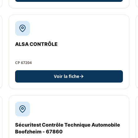
ALSA CONTRÔLE
CP 67204
Voir la fiche
Sécuritest Contrôle Technique Automobile
Boofzheim - 67860