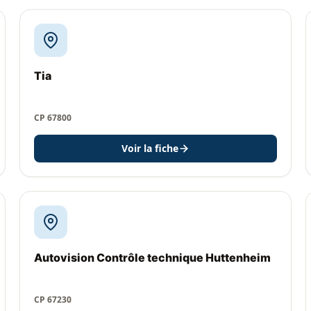
Tia
CP 67800
Voir la fiche
Autovision Contrôle technique Huttenheim
CP 67230