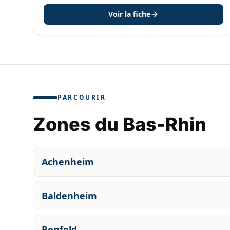
Voir la fiche
PARCOURIR
Zones du Bas-Rhin
Achenheim
Baldenheim
Benfeld