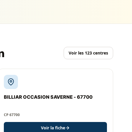
n
Voir les 123 centres
BILLIAR OCCASION SAVERNE - 67700
CP 67700
Voir la fiche