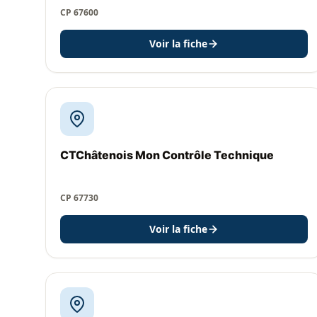
CP 67600
Voir la fiche
CTChâtenois Mon Contrôle Technique
CP 67730
Voir la fiche