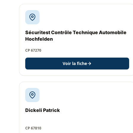
Sécuritest Contrôle Technique Automobile
Hochfelden
CP 67270
Voir la fiche
Dickeli Patrick
CP 67810