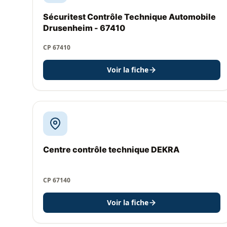
Sécuritest Contrôle Technique Automobile
Drusenheim - 67410
CP 67410
Voir la fiche
Centre contrôle technique DEKRA
CP 67140
Voir la fiche