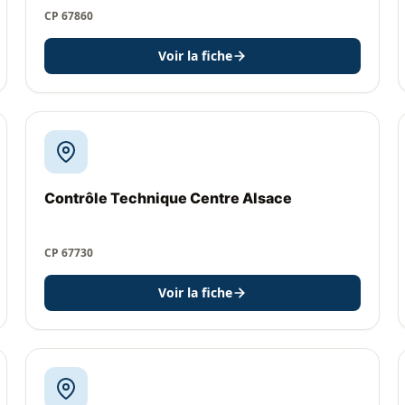
CP 67860
Voir la fiche
Contrôle Technique Centre Alsace
CP 67730
Voir la fiche