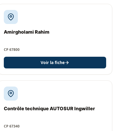
Amirgholami Rahim
CP 67800
Voir la fiche
Contrôle technique AUTOSUR Ingwiller
CP 67340