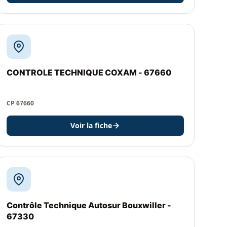
CONTROLE TECHNIQUE COXAM - 67660
CP 67660
Voir la fiche
Contrôle Technique Autosur Bouxwiller -
67330