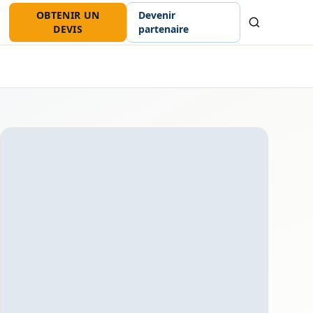
OBTENIR UN
Devenir
Recherche
DEVIS
partenaire