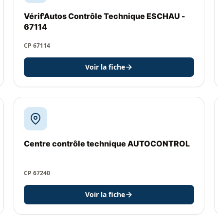
Vérif'Autos Contrôle Technique ESCHAU -
67114
CP 67114
Voir la fiche
Centre contrôle technique AUTOCONTROL
CP 67240
Voir la fiche