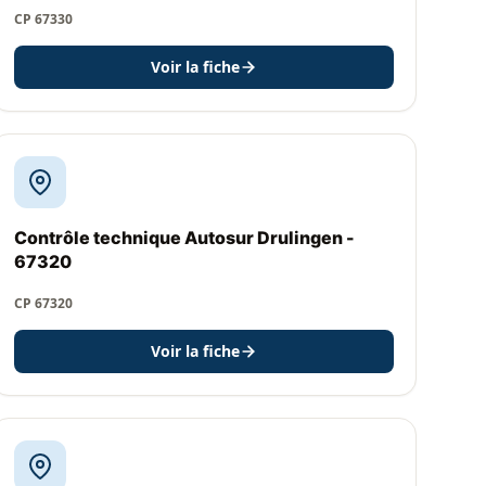
CP 67330
Voir la fiche
Contrôle technique Autosur Drulingen -
67320
CP 67320
Voir la fiche