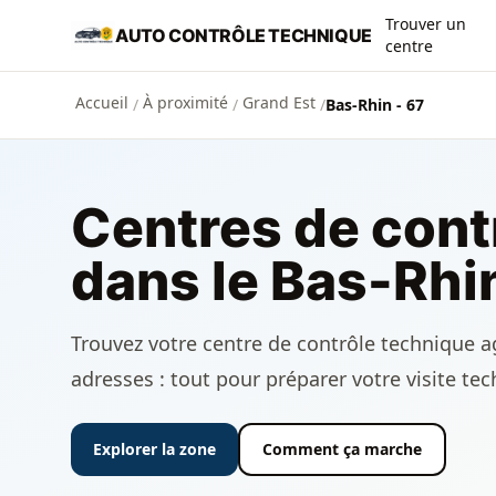
Aller au contenu principal
Trouver un
AUTO CONTRÔLE TECHNIQUE
centre
Accueil
À proximité
Grand Est
/
/
/
Bas-Rhin - 67
Centres de cont
dans le Bas-Rhi
Trouvez votre centre de contrôle technique ag
adresses : tout pour préparer votre visite te
Explorer la zone
Comment ça marche