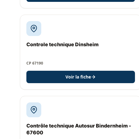
Controle technique Dinsheim
CP 67190
Voir la fiche
Contrôle technique Autosur Bindernheim -
67600