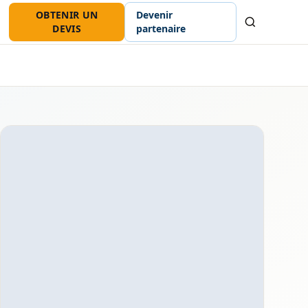
OBTENIR UN
Devenir
Recherche
DEVIS
partenaire