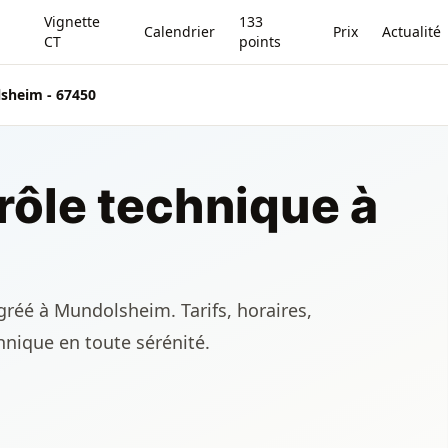
Vignette
133
Calendrier
Prix
Actualité
CT
points
sheim - 67450
rôle technique à
gréé à Mundolsheim. Tarifs, horaires,
chnique en toute sérénité.