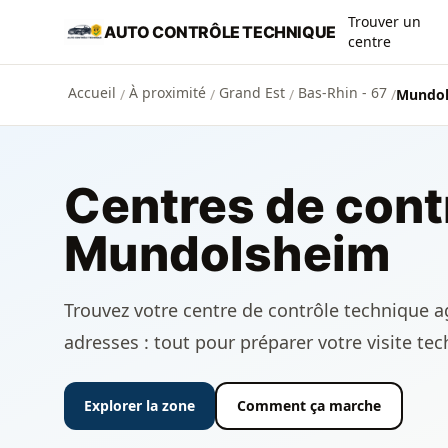
Aller au contenu principal
Trouver un
AUTO CONTRÔLE TECHNIQUE
centre
Accueil
À proximité
Grand Est
Bas-Rhin - 67
/
/
/
/
Mundol
Centres de cont
Mundolsheim
Trouvez votre centre de contrôle technique a
adresses : tout pour préparer votre visite te
Explorer la zone
Comment ça marche