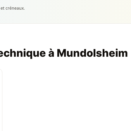
 et créneaux.
technique à Mundolsheim