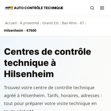
Aller au contenu principal
AUTO CONTRÔLE TECHNIQUE
Recherch
Ouvr
Accueil
À proximité
Grand Est
Bas-Rhin - 67
/
/
/
/
Hilsenheim - 67600
Centres de contrôle
technique à
Hilsenheim
Trouvez votre centre de contrôle technique
agréé à Hilsenheim. Tarifs, horaires, adresses :
tout pour préparer votre visite technique en