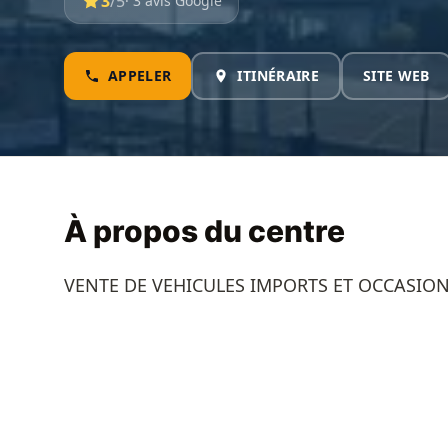
3
/5
· 3 avis Google
APPELER
ITINÉRAIRE
SITE WEB
À propos du centre
VENTE DE VEHICULES IMPORTS ET OCCASIO