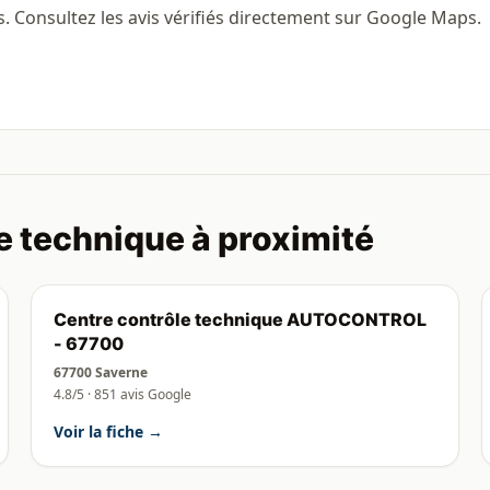
s. Consultez les avis vérifiés directement sur Google Maps.
e technique à proximité
Centre contrôle technique AUTOCONTROL
- 67700
67700 Saverne
4.8/5 · 851 avis Google
Voir la fiche →