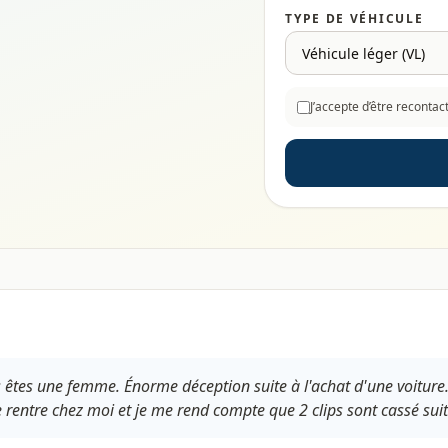
TYPE DE VÉHICULE
J’accepte d’être reconta
us êtes une femme. Énorme déception suite à l'achat d'une voiture.
entre chez moi et je me rend compte que 2 clips sont cassé suite 