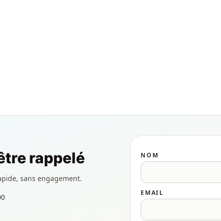
tre rappelé
NOM
apide, sans engagement.
EMAIL
00