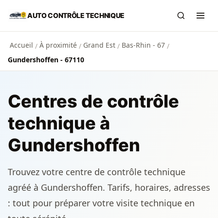
Aller au contenu principal
AUTO CONTRÔLE TECHNIQUE
Recherch
Ouvr
Accueil
À proximité
Grand Est
Bas-Rhin - 67
/
/
/
/
Gundershoffen - 67110
Centres de contrôle
technique à
Gundershoffen
Trouvez votre centre de contrôle technique
agréé à Gundershoffen. Tarifs, horaires, adresses
: tout pour préparer votre visite technique en