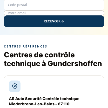
Code postal
Email
RECEVOIR
CENTRES RÉFÉRENCÉS
Centres de contrôle
technique à Gundershoffen
AS Auto Sécurité Contrôle technique
Niederbronn-Les-Bains - 67110