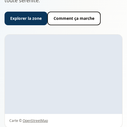
toute sérénité.
Explorer la zone
Comment ça marche
Carte ©
OpenStreetMap