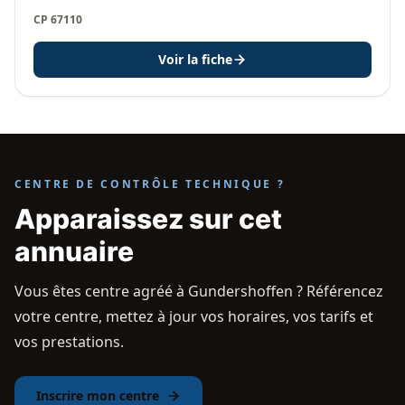
CP 67110
Voir la fiche
CENTRE DE CONTRÔLE TECHNIQUE ?
Apparaissez sur cet
annuaire
Vous êtes centre agréé à Gundershoffen ? Référencez
votre centre, mettez à jour vos horaires, vos tarifs et
vos prestations.
Inscrire mon centre