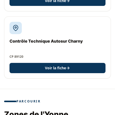
Voir la fiche
Contrôle Technique Autosur Charny
CP 89120
Voir la fiche
PARCOURIR
Zones de l'Yonne