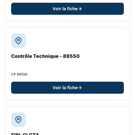
Voir la fiche
Contrôle Technique - 89550
CP 89550
Voir la fiche