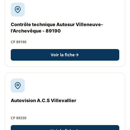
Contrôle technique Autosur Villeneuve-
l'Archevêque - 89190
CP 89190
Voir la fiche
Autovision A.C.S Villevallier
CP 89330