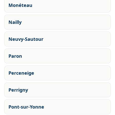
Monéteau
Nailly
Neuvy-Sautour
Paron
Perceneige
Perrigny
Pont-sur-Yonne