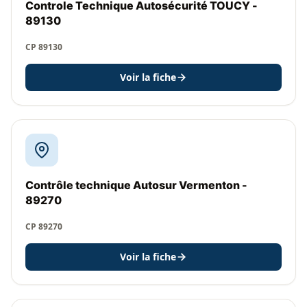
Controle Technique Autosécurité TOUCY -
89130
CP 89130
Voir la fiche
Contrôle technique Autosur Vermenton -
89270
CP 89270
Voir la fiche