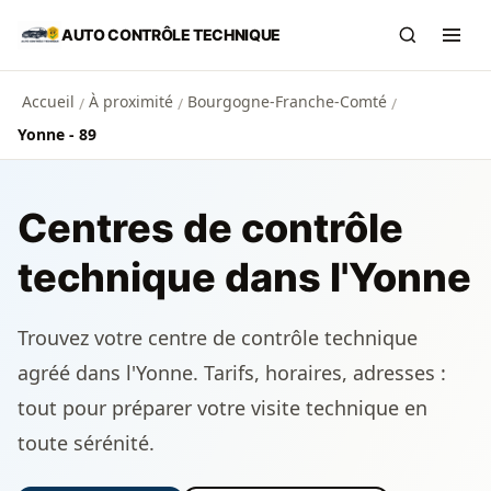
Aller au contenu principal
AUTO CONTRÔLE TECHNIQUE
Recherch
Ouvr
Accueil
À proximité
Bourgogne-Franche-Comté
/
/
/
Yonne - 89
Centres de contrôle
technique dans l'Yonne
Trouvez votre centre de contrôle technique
agréé dans l'Yonne. Tarifs, horaires, adresses :
tout pour préparer votre visite technique en
toute sérénité.