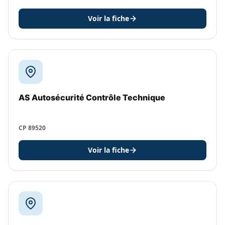
Voir la fiche
AS Autosécurité Contrôle Technique
CP 89520
Voir la fiche