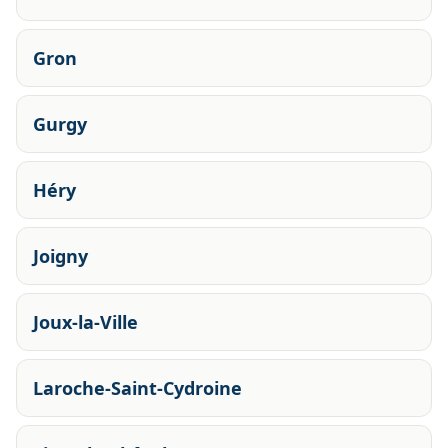
Gron
Gurgy
Héry
Joigny
Joux-la-Ville
Laroche-Saint-Cydroine