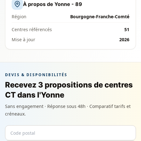
À propos de Yonne - 89
Région
Bourgogne-Franche-Comté
Centres référencés
51
Mise à jour
2026
DEVIS & DISPONIBILITÉS
Recevez 3 propositions de centres
CT dans l'Yonne
Sans engagement · Réponse sous 48h · Comparatif tarifs et
créneaux.
Code postal
Email