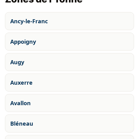
Ancy-le-Franc
Appoigny
Augy
Auxerre
Avallon
Bléneau