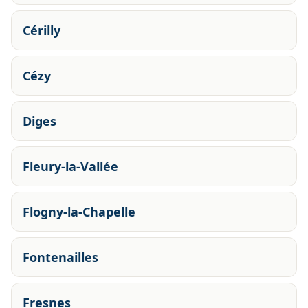
Cérilly
Cézy
Diges
Fleury-la-Vallée
Flogny-la-Chapelle
Fontenailles
Fresnes