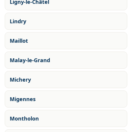
Ligny-le-Châtel
Lindry
Maillot
Malay-le-Grand
Michery
Migennes
Montholon