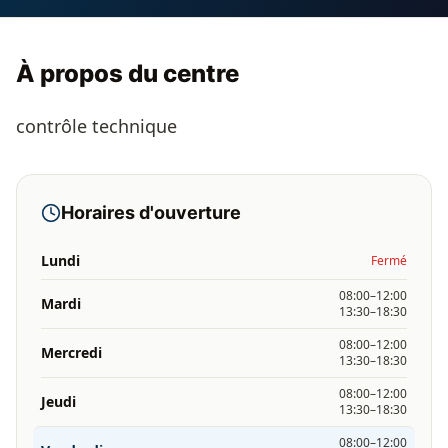
À propos du centre
contrôle technique
Horaires d'ouverture
Lundi
Fermé
08:00–12:00
Mardi
13:30–18:30
08:00–12:00
Mercredi
13:30–18:30
08:00–12:00
Jeudi
13:30–18:30
08:00–12:00