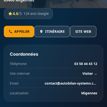
89400 Migennes
4.6
/5
· 124 avis Google
APPELER
ITINÉRAIRE
SITE WEB
Coordonnées
Téléphone
03 58 44 43 12
Site internet
Visiter →
Email
contact@autobilan-systems.com
Localisation
Migennes