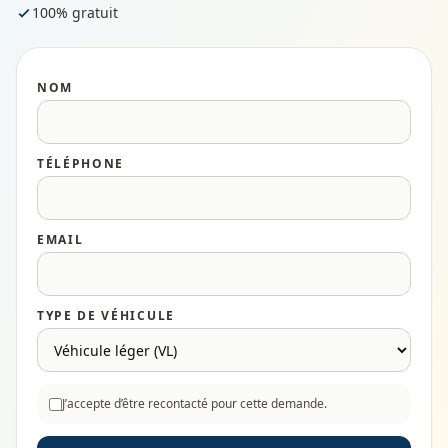
100% gratuit
NOM
TÉLÉPHONE
EMAIL
TYPE DE VÉHICULE
J’accepte d’être recontacté pour cette demande.