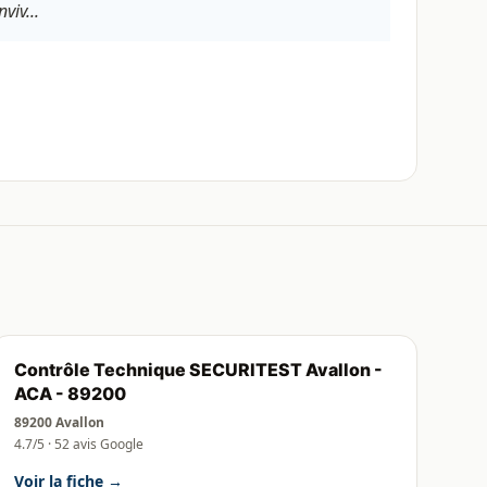
viv...
Contrôle Technique SECURITEST Avallon -
ACA - 89200
89200 Avallon
4.7/5 · 52 avis Google
Voir la fiche →