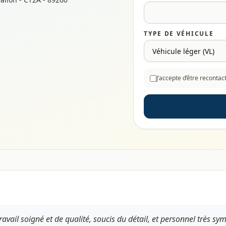
TYPE DE VÉHICULE
J’accepte d’être reconta
ravail soigné et de qualité, soucis du détail, et personnel très sy