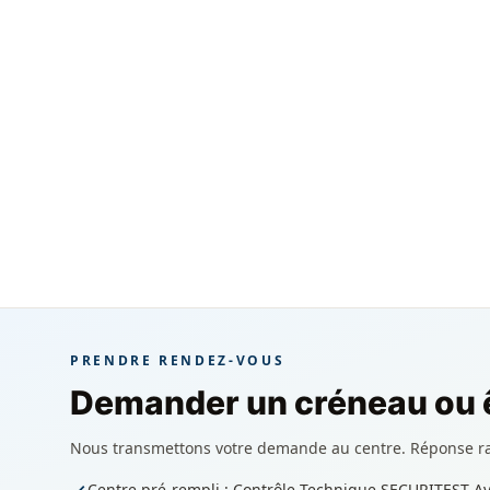
PRENDRE RENDEZ-VOUS
Demander un créneau ou ê
Nous transmettons votre demande au centre. Réponse r
Centre pré-rempli : Contrôle Technique SECURITEST Av