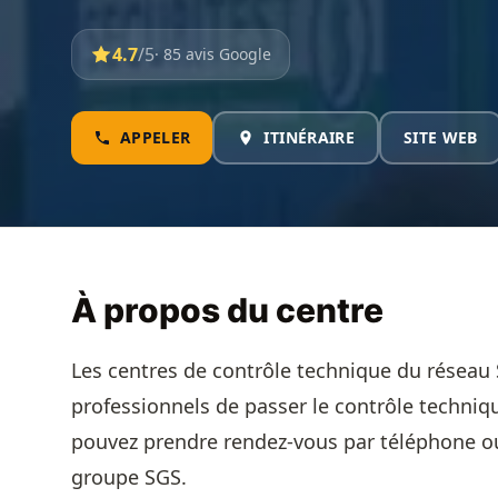
4.7
/5
· 85 avis Google
APPELER
ITINÉRAIRE
SITE WEB
À propos du centre
Les centres de contrôle technique du réseau 
professionnels de passer le contrôle techniqu
pouvez prendre rendez-vous par téléphone ou
groupe SGS.