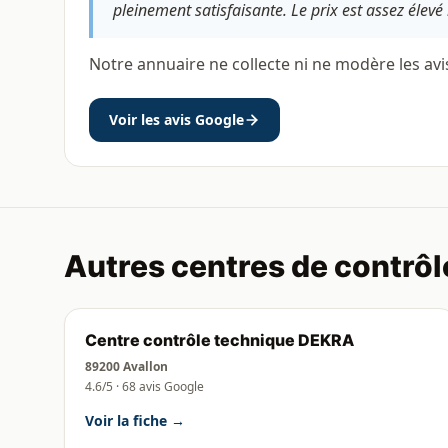
pleinement satisfaisante. Le prix est assez élevé 
Notre annuaire ne collecte ni ne modère les avi
Voir les avis Google
Autres centres de contrôl
Centre contrôle technique DEKRA
89200 Avallon
4.6/5 · 68 avis Google
Voir la fiche →