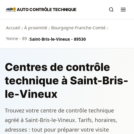
Aller au contenu principal
AUTO CONTRÔLE TECHNIQUE
Recherch
Ouvr
Accueil
À proximité
Bourgogne-Franche-Comté
/
/
/
Yonne - 89
/
Saint-Bris-le-Vineux - 89530
Centres de contrôle
technique à Saint-Bris-
le-Vineux
Trouvez votre centre de contrôle technique
agréé à Saint-Bris-le-Vineux. Tarifs, horaires,
adresses : tout pour préparer votre visite