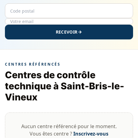
Code postal
Email
RECEVOIR
CENTRES RÉFÉRENCÉS
Centres de contrôle
technique à Saint-Bris-le-
Vineux
Aucun centre référencé pour le moment.
Vous êtes centre ?
Inscrivez-vous