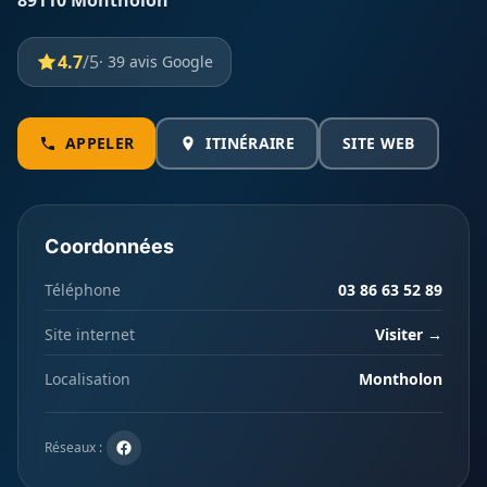
89110 Montholon
4.7
/5
· 39 avis Google
APPELER
ITINÉRAIRE
SITE WEB
Coordonnées
Téléphone
03 86 63 52 89
Site internet
Visiter →
Localisation
Montholon
Réseaux :