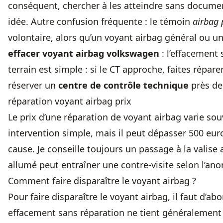
conséquent, chercher à les atteindre sans docume
idée. Autre confusion fréquente : le témoin
airbag 
volontaire, alors qu’un voyant airbag général ou 
effacer voyant airbag volkswagen
: l’effacement 
terrain est simple : si le CT approche, faites répa
réserver un
centre de contrôle technique
près de 
réparation voyant airbag prix
Le prix d’une réparation de voyant airbag varie so
intervention simple, mais il peut dépasser 500 euro
cause. Je conseille toujours un passage à la valise
allumé peut entraîner une contre-visite selon l’ano
Comment faire disparaître le voyant airbag ?
Pour faire disparaître le voyant airbag, il faut d’a
effacement sans réparation ne tient généralement 