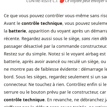
CONTRE-VISITE C.T. 🔴 Ce voyant peut envoyer vo
Ce que vous pouvez contrôler vous-même sans ris
Avant le
contrôle technique
, vous pouvez seulemen
la
batterie
, apparition du voyant après un démarr
récente. Regardez aussi sous le siège,
sans rien dé
passager désactivé par la commande constructeur.
Restez sur du simple. Notez si le voyant airbag est
batterie, après avoir avancé ou reculé un siège, ou
ne montre pas de faiblesse évidente : démarrage l
bord. Sous les sièges, regardez seulement si un sac
connecteur. Ne touchez à rien. Contrôlez enfin si le
serrure ou le bouton prévu par le constructeur, ca
contrôle technique
. En revanche, ne débranchez j