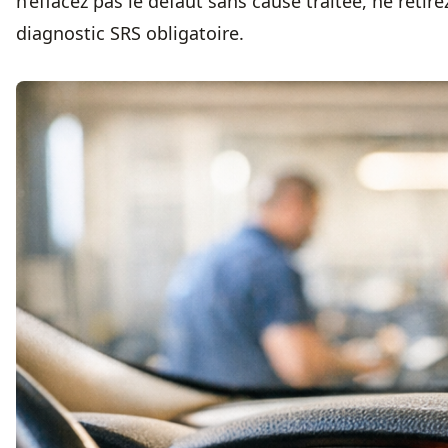
n’effacez pas le défaut sans cause traitée, ne retir
diagnostic SRS obligatoire.