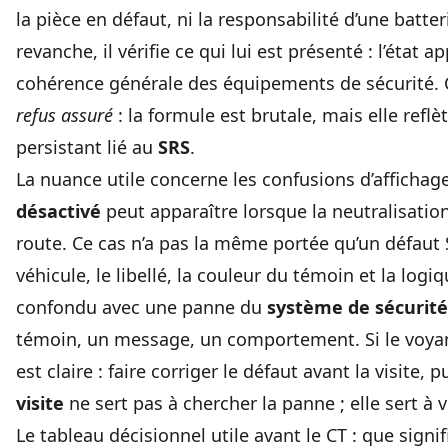
la pièce en défaut, ni la responsabilité d’une batte
revanche, il vérifie ce qui lui est présenté : l’éta
cohérence générale des équipements de sécurité. C
refus assuré
: la formule est brutale, mais elle refl
persistant lié au
SRS
.
La nuance utile concerne les confusions d’afficha
désactivé
peut apparaître lorsque la neutralisatio
route. Ce cas n’a pas la même portée qu’un défaut S
véhicule, le libellé, la couleur du témoin et la log
confondu avec une panne du
système de sécurité
témoin, un message, un comportement. Si le voyan
est claire : faire corriger le défaut avant la visit
visite
ne sert pas à chercher la panne ; elle sert à vé
Le tableau décisionnel utile avant le CT : que sign