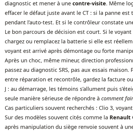
diagnostic et mener à une
contre-visite
. Même log
effacer le défaut juste avant le CT : si la panne es
pendant l’auto-test. Et si le contrôleur constate u
Le bon parcours de décision est court. Si le voyan
chargez ou remplacez la batterie si elle est réellem
voyant est arrivé après démontage ou forte manipu
Après un choc, même mineur, direction professionne
passez au diagnostic SRS, pas aux essais maison.
entre réparation et recontrôle, gardez la facture ou 
J : au démarrage, les témoins s’allument puis s’étei
seule manière sérieuse de répondre à
comment faire
Cas particuliers souvent recherchés : Clio 3, voyan
Sur des modèles souvent cités comme la
Renault 
après manipulation du siège renvoie souvent à un