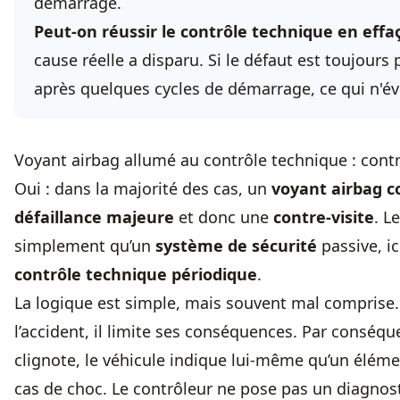
démarrage.
Peut-on réussir le contrôle technique en effaça
cause réelle a disparu. Si le défaut est toujour
après quelques cycles de démarrage, ce qui n'évit
Voyant airbag allumé au contrôle technique : contr
Oui : dans la majorité des cas, un
voyant airbag c
défaillance majeure
et donc une
contre-visite
. L
simplement qu’un
système de sécurité
passive, ic
contrôle technique périodique
.
La logique est simple, mais souvent mal comprise
l’accident, il limite ses conséquences. Par conséque
clignote, le véhicule indique lui-même qu’un élém
cas de choc. Le contrôleur ne pose pas un diagnost