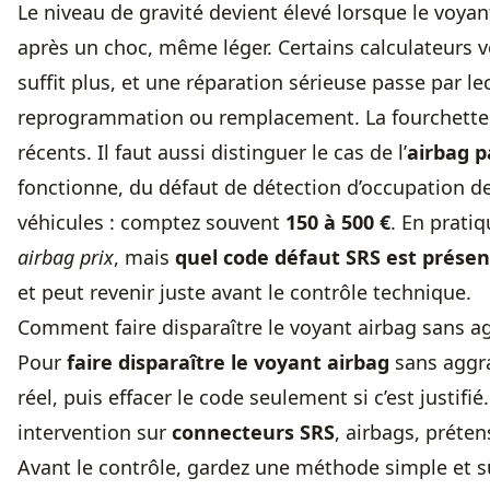
Le niveau de gravité devient élevé lorsque le voyan
après un choc, même léger. Certains calculateurs 
suffit plus, et une réparation sérieuse passe par le
reprogrammation ou remplacement. La fourchette 
récents. Il faut aussi distinguer le cas de l’
airbag 
fonctionne, du défaut de détection d’occupation de
véhicules : comptez souvent
150 à 500 €
. En prati
airbag prix
, mais
quel code défaut SRS est présen
et peut revenir juste avant le contrôle technique.
Comment faire disparaître le voyant airbag sans a
Pour
faire disparaître le voyant airbag
sans aggrav
réel, puis effacer le code seulement si c’est justifi
intervention sur
connecteurs SRS
, airbags, préte
Avant le contrôle, gardez une méthode simple et s