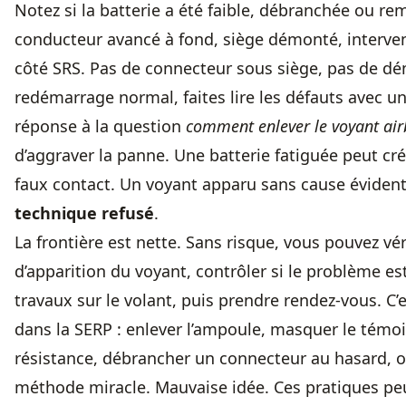
Notez si la batterie a été faible, débranchée ou r
conducteur avancé à fond, siège démonté, interven
côté SRS. Pas de connecteur sous siège, pas de dém
redémarrage normal, faites lire les défauts avec u
réponse à la question
comment enlever le voyant ai
d’aggraver la panne. Une batterie fatiguée peut c
faux contact. Un voyant apparu sans cause éviden
technique refusé
.
La frontière est nette. Sans risque, vous pouvez véri
d’apparition du voyant, contrôler si le problème e
travaux sur le volant, puis prendre rendez-vous. C’
dans la SERP : enlever l’ampoule, masquer le témoin
résistance, débrancher un connecteur au hasard, o
méthode miracle. Mauvaise idée. Ces pratiques pe