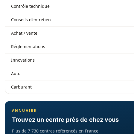
Contrôle technique
Conseils d'entretien
Achat / vente
Réglementations
Innovations
Auto
Carburant
ANNUAIRE
Trouvez un centre près de chez vous
Plus de 7 730 centres référencés en France.