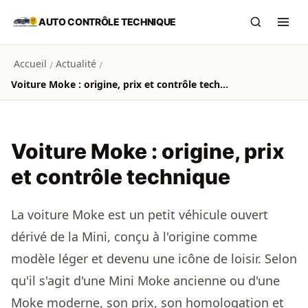
Aller au contenu principal
AUTO CONTRÔLE TECHNIQUE
Recherch
Ouvr
Accueil
Actualité
/
/
Voiture Moke : origine, prix et contrôle technique
Voiture Moke : origine, prix
et contrôle technique
La voiture Moke est un petit véhicule ouvert
dérivé de la Mini, conçu à l'origine comme
modèle léger et devenu une icône de loisir. Selon
qu'il s'agit d'une Mini Moke ancienne ou d'une
Moke moderne, son prix, son homologation et