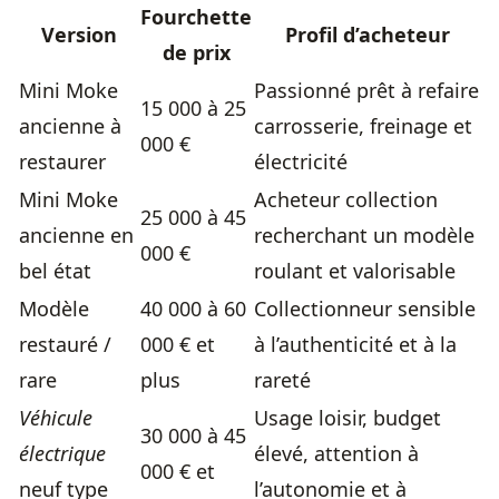
Fourchette
Version
Profil d’acheteur
de prix
Mini Moke
Passionné prêt à refaire
15 000 à 25
ancienne à
carrosserie, freinage et
000 €
restaurer
électricité
Mini Moke
Acheteur collection
25 000 à 45
ancienne en
recherchant un modèle
000 €
bel état
roulant et valorisable
Modèle
40 000 à 60
Collectionneur sensible
restauré /
000 € et
à l’authenticité et à la
rare
plus
rareté
Véhicule
Usage loisir, budget
30 000 à 45
électrique
élevé, attention à
000 € et
neuf type
l’autonomie et à