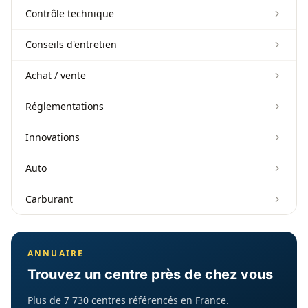
Contrôle technique
Conseils d'entretien
Achat / vente
Réglementations
Innovations
Auto
Carburant
ANNUAIRE
Trouvez un centre près de chez vous
Plus de 7 730 centres référencés en France.