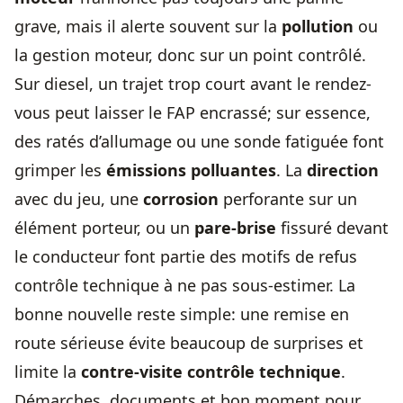
grave, mais il alerte souvent sur la
pollution
ou
la gestion moteur, donc sur un point contrôlé.
Sur diesel, un trajet trop court avant le rendez-
vous peut laisser le FAP encrassé; sur essence,
des ratés d’allumage ou une sonde fatiguée font
grimper les
émissions polluantes
. La
direction
avec du jeu, une
corrosion
perforante sur un
élément porteur, ou un
pare-brise
fissuré devant
le conducteur font partie des motifs de refus
contrôle technique à ne pas sous-estimer. La
bonne nouvelle reste simple: une remise en
route sérieuse évite beaucoup de surprises et
limite la
contre-visite contrôle technique
.
Démarches, documents et bon moment pour