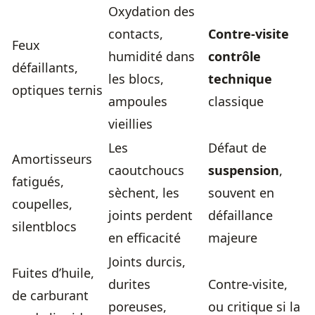
Oxydation des
contacts,
Contre-visite
Feux
humidité dans
contrôle
défaillants,
les blocs,
technique
optiques ternis
ampoules
classique
vieillies
Les
Défaut de
Amortisseurs
caoutchoucs
suspension
,
fatigués,
sèchent, les
souvent en
coupelles,
joints perdent
défaillance
silentblocs
en efficacité
majeure
Joints durcis,
Fuites d’huile,
durites
Contre-visite,
de carburant
poreuses,
ou critique si la