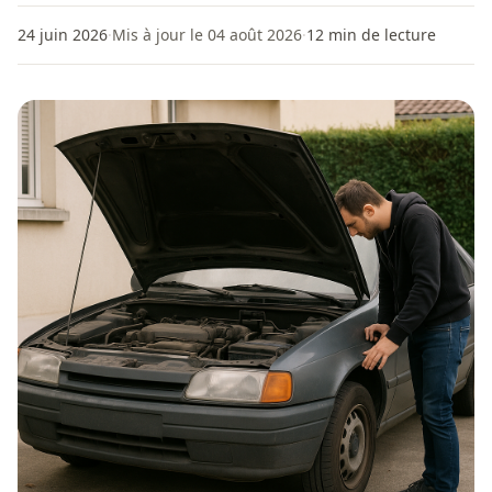
24 juin 2026
·
Mis à jour le 04 août 2026
·
12
min de lecture