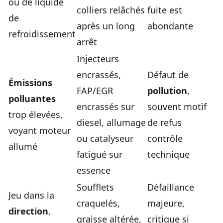
ou de liquide
colliers relâchés
fuite est
de
après un long
abondante
refroidissement
arrêt
Injecteurs
encrassés,
Défaut de
Émissions
FAP/EGR
pollution
,
polluantes
encrassés sur
souvent motif
trop élevées,
diesel, allumage
de refus
voyant moteur
ou catalyseur
contrôle
allumé
fatigué sur
technique
essence
Soufflets
Défaillance
Jeu dans la
craquelés,
majeure,
direction
,
graisse altérée,
critique si