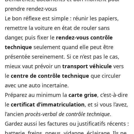
prendre rendez-vous
Le bon réflexe est simple : réunir les papiers,
remettre la voiture en état de rouler sans
danger, puis fixer le
rendez-vous contrôle
technique
seulement quand elle peut être
présentée sereinement. Si ce n’est pas le cas,
mieux vaut prévoir un
transport véhicule
vers
le
centre de contrôle technique
que circuler
avec une auto incertaine.
Préparez au minimum la
carte grise
, c’est-à-dire
le
certificat d’immatriculation
, et si vous l’avez,
l’ancien
procès-verbal de contrôle technique
.
Gardez aussi les factures ou justificatifs récents :
batterie, freins, pneus, vidange, éclairage. Ils ne