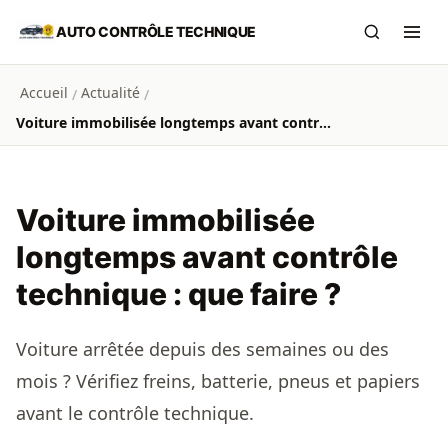
Aller au contenu principal
AUTO CONTRÔLE TECHNIQUE
Recherch
Ouvr
Accueil
Actualité
/
/
Voiture immobilisée longtemps avant contrôle technique : que faire ?
Voiture immobilisée
longtemps avant contrôle
technique : que faire ?
Voiture arrêtée depuis des semaines ou des
mois ? Vérifiez freins, batterie, pneus et papiers
avant le contrôle technique.