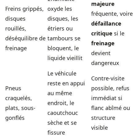
majeure
Freins grippés,
oxyde les
fréquente, voire
disques
disques, les
défaillance
rouillés,
étriers ou
critique
si le
déséquilibre de
tambours se
freinage
freinage
bloquent, le
devient
liquide vieillit
dangereux
Le véhicule
Contre-visite
reste en appui
Pneus
possible, refus
au même
craquelés,
immédiat si
endroit, le
plats, sous-
flanc abîmé ou
caoutchouc
gonflés
structure
sèche et se
visible
fissure